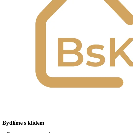
Bydlíme s klidem