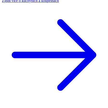
Zjistit více o kuchyních a koupelnách