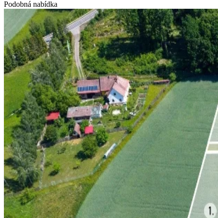
Podobná nabídka