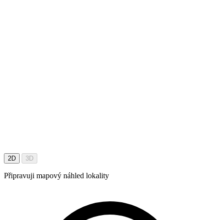
2D
3D
Připravuji mapový náhled lokality