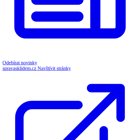
Odebírat novinky
spravasklidem.cz
Navštívit stránky