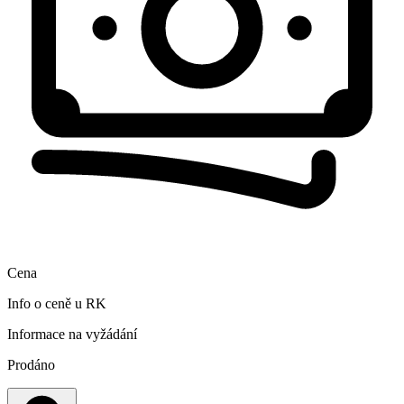
Cena
Info o ceně u RK
Informace na vyžádání
Prodáno