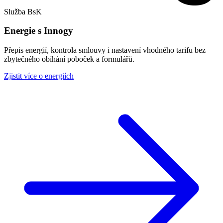
Služba BsK
Energie s Innogy
Přepis energií, kontrola smlouvy i nastavení vhodného tarifu bez
zbytečného obíhání poboček a formulářů.
Zjistit více o energiích