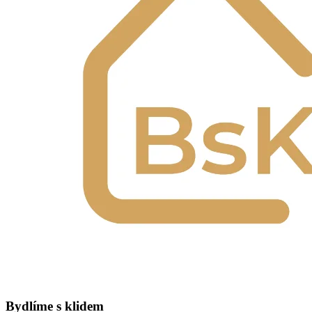
Bydlíme s klidem