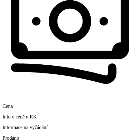
Cena
Info o ceně u RK
Informace na vyžádání
Prodáno