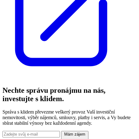
Nechte správu pronájmu na nás,
investujte s klidem.
Správa s klidem převezme veškerý provoz Vaší investiční
nemovitosti, výběr nájemců, smlouvy, platby i servis, a Vy budete
sbírat stabilní výnosy bez každodenní agendy.
Mám zájem