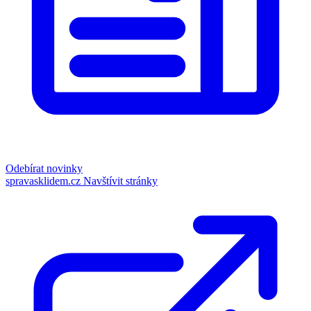
Odebírat novinky
spravasklidem.cz
Navštívit stránky