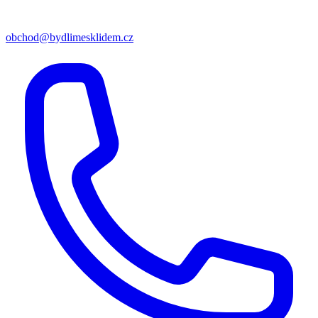
obchod@bydlimesklidem.cz