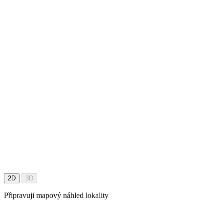
2D
3D
Připravuji mapový náhled lokality