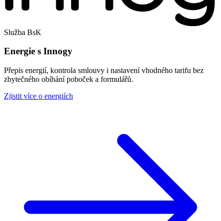
Služba BsK
Energie s Innogy
Přepis energií, kontrola smlouvy i nastavení vhodného tarifu bez
zbytečného obíhání poboček a formulářů.
Zjistit více o energiích