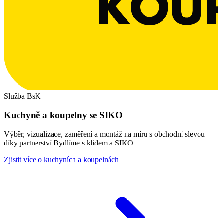
Služba BsK
Kuchyně a koupelny se SIKO
Výběr, vizualizace, zaměření a montáž na míru s obchodní slevou
díky partnerství Bydlíme s klidem a SIKO.
Zjistit více o kuchyních a koupelnách