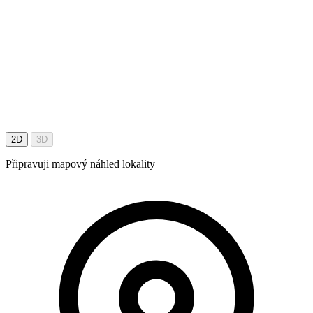
2D
3D
Připravuji mapový náhled lokality