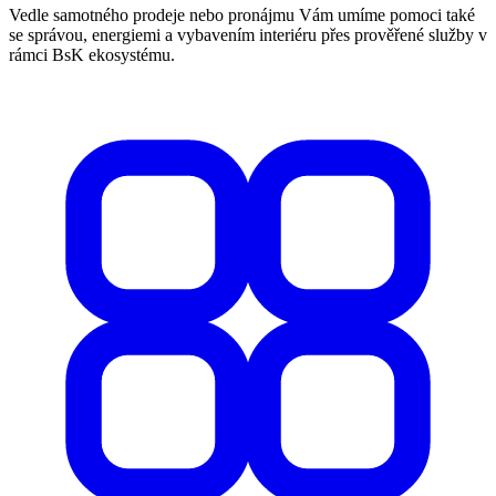
Vedle samotného prodeje nebo pronájmu Vám umíme pomoci také
se správou, energiemi a vybavením interiéru přes prověřené služby v
rámci BsK ekosystému.