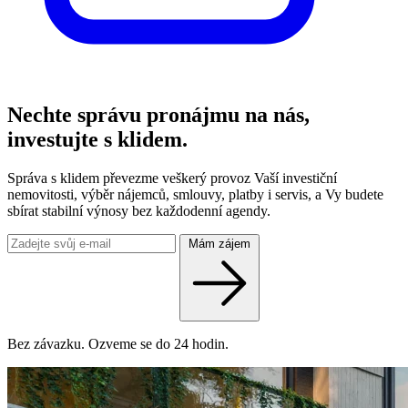
Nechte správu pronájmu na nás,
investujte s klidem.
Správa s klidem převezme veškerý provoz Vaší investiční
nemovitosti, výběr nájemců, smlouvy, platby i servis, a Vy budete
sbírat stabilní výnosy bez každodenní agendy.
Mám zájem
Bez závazku. Ozveme se do 24 hodin.