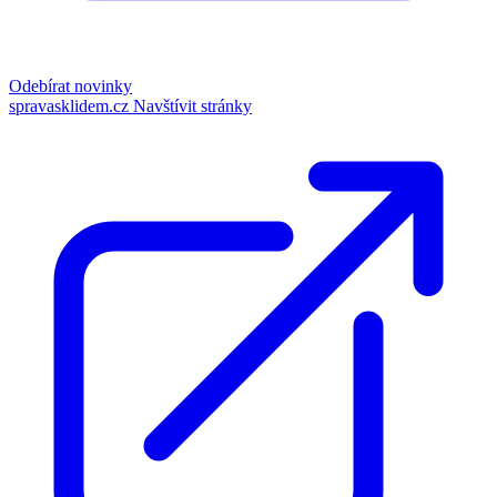
Odebírat novinky
spravasklidem.cz
Navštívit stránky