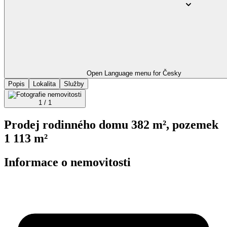
Open Language menu for
Česky
Popis
Lokalita
Služby
1 / 1
Prodej rodinného domu 382 m², pozemek
1 113 m²
Informace o nemovitosti