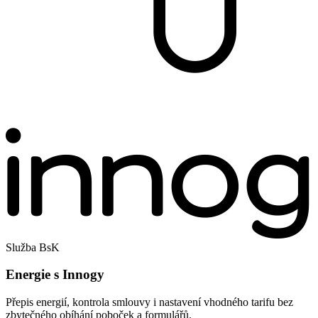
Služba BsK
Energie s Innogy
Přepis energií, kontrola smlouvy i nastavení vhodného tarifu bez
zbytečného obíhání poboček a formulářů.