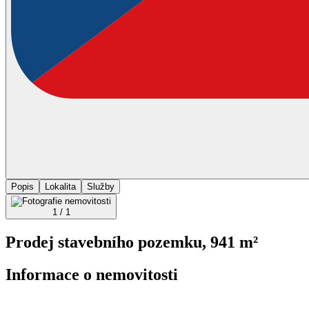
Popis
Lokalita
Služby
1 / 1
Prodej stavebního pozemku, 941 m²
Informace o nemovitosti