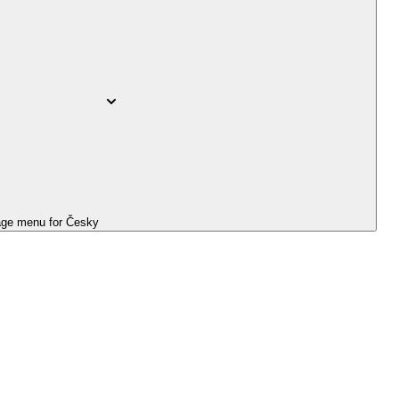
ge menu for
Česky