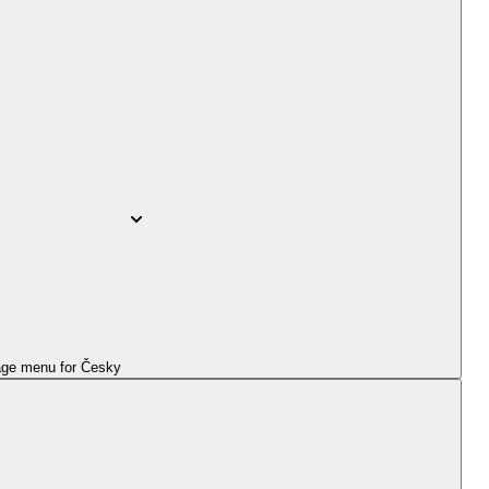
ge menu for
Česky