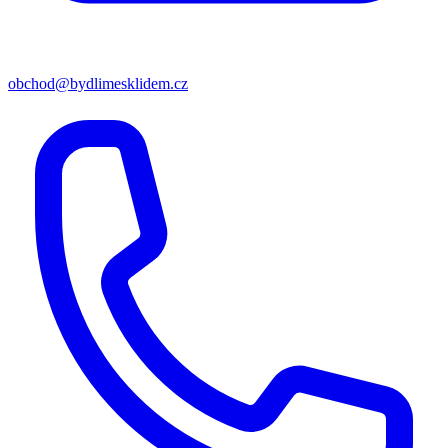
obchod@bydlimesklidem.cz