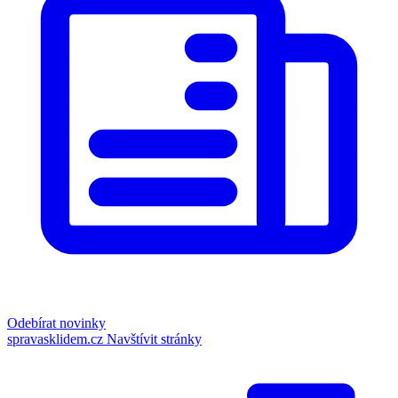
Odebírat novinky
spravasklidem.cz
Navštívit stránky