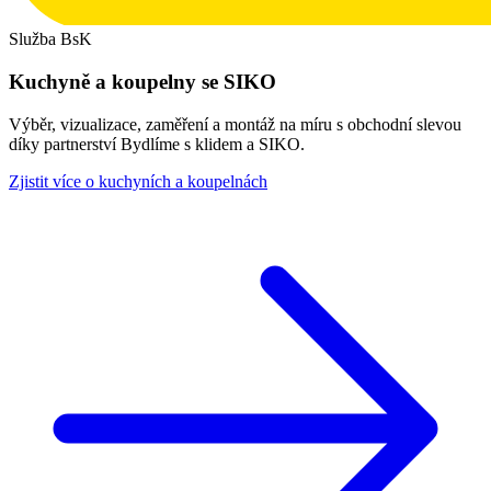
Služba BsK
Kuchyně a koupelny se SIKO
Výběr, vizualizace, zaměření a montáž na míru s obchodní slevou
díky partnerství Bydlíme s klidem a SIKO.
Zjistit více o kuchyních a koupelnách