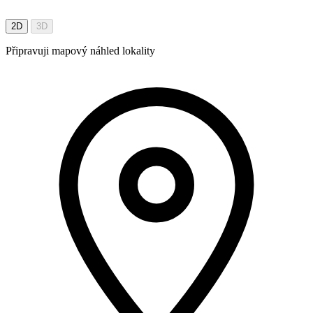
2D
3D
Připravuji mapový náhled lokality