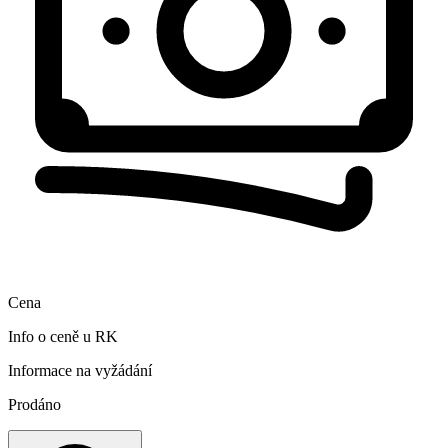
Cena
Info o ceně u RK
Informace na vyžádání
Prodáno