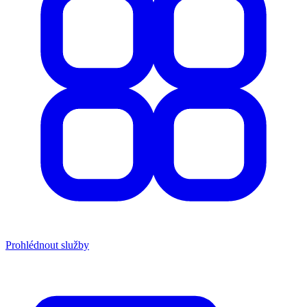
Prohlédnout služby