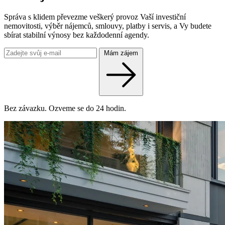
Správa s klidem převezme veškerý provoz Vaší investiční
nemovitosti, výběr nájemců, smlouvy, platby i servis, a Vy budete
sbírat stabilní výnosy bez každodenní agendy.
Mám zájem
Bez závazku. Ozveme se do 24 hodin.