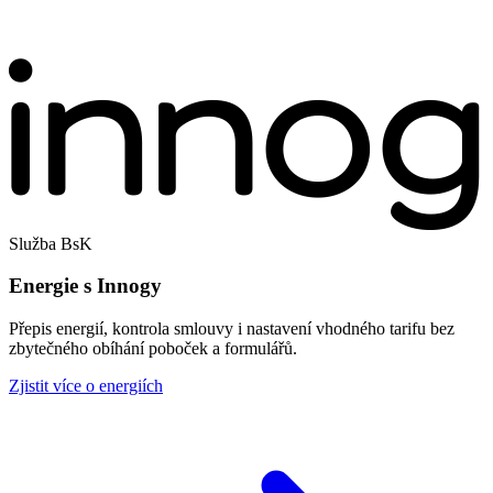
Služba BsK
Energie s Innogy
Přepis energií, kontrola smlouvy i nastavení vhodného tarifu bez
zbytečného obíhání poboček a formulářů.
Zjistit více o energiích