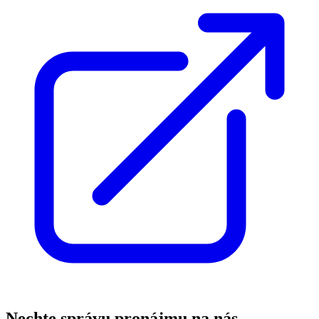
Nechte správu pronájmu na nás,