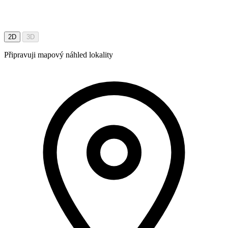
2D
3D
Připravuji mapový náhled lokality