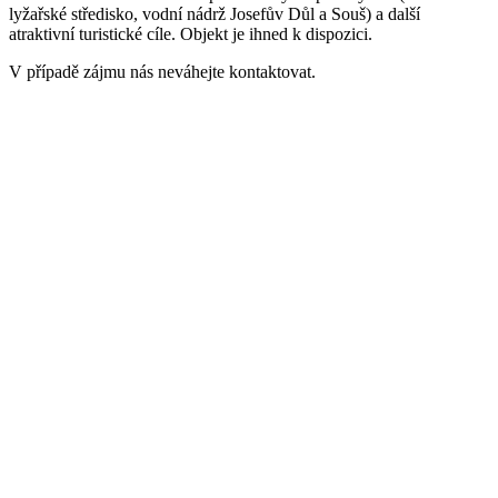
lyžařské středisko, vodní nádrž Josefův Důl a Souš) a další
atraktivní turistické cíle. Objekt je ihned k dispozici.
V případě zájmu nás neváhejte kontaktovat.