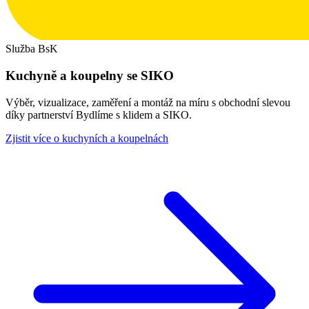
Služba BsK
Kuchyně a koupelny se SIKO
Výběr, vizualizace, zaměření a montáž na míru s obchodní slevou
díky partnerství Bydlíme s klidem a SIKO.
Zjistit více o kuchyních a koupelnách