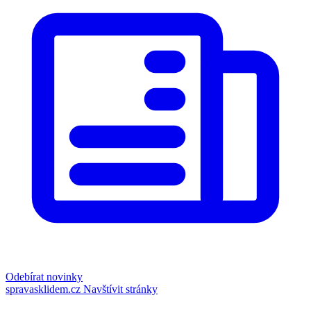
Odebírat novinky
spravasklidem.cz
Navštívit stránky