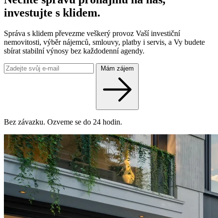
investujte s klidem.
Správa s klidem převezme veškerý provoz Vaší investiční
nemovitosti, výběr nájemců, smlouvy, platby i servis, a Vy budete
sbírat stabilní výnosy bez každodenní agendy.
Mám zájem
Bez závazku. Ozveme se do 24 hodin.