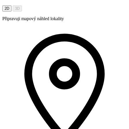
2D
3D
Připravuji mapový náhled lokality