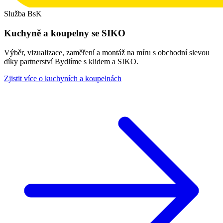
Služba BsK
Kuchyně a koupelny se SIKO
Výběr, vizualizace, zaměření a montáž na míru s obchodní slevou
díky partnerství Bydlíme s klidem a SIKO.
Zjistit více o kuchyních a koupelnách