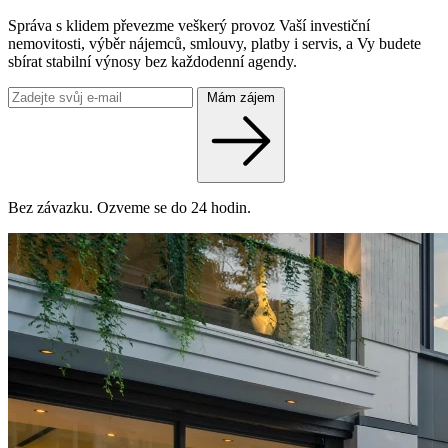
Správa s klidem převezme veškerý provoz Vaší investiční
nemovitosti, výběr nájemců, smlouvy, platby i servis, a Vy budete
sbírat stabilní výnosy bez každodenní agendy.
Mám zájem
Bez závazku. Ozveme se do 24 hodin.