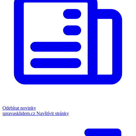
Odebírat novinky
spravasklidem.cz
Navštívit stránky