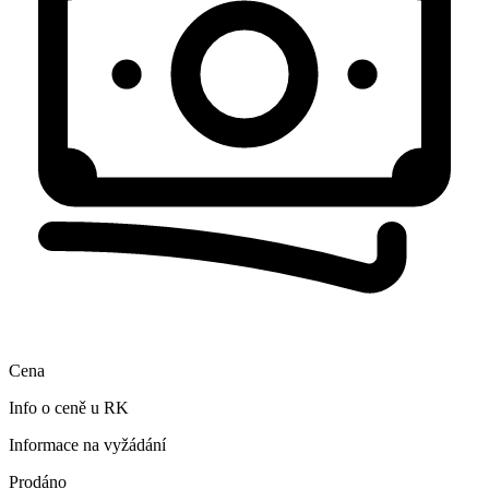
Cena
Info o ceně u RK
Informace na vyžádání
Prodáno