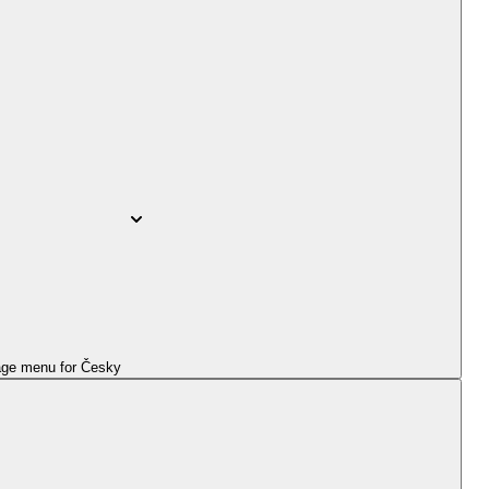
ge menu for
Česky