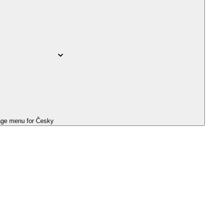
ge menu for
Česky