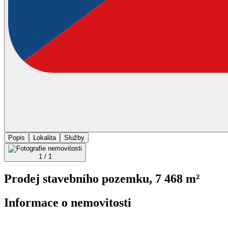
Popis
Lokalita
Služby
1 / 1
Prodej stavebního pozemku, 7 468 m²
Informace o nemovitosti