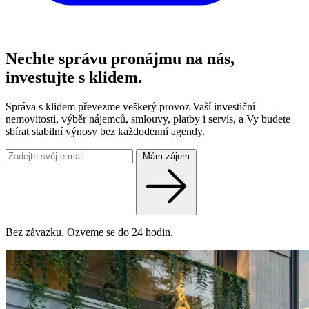
Nechte správu pronájmu na nás,
investujte s klidem.
Správa s klidem převezme veškerý provoz Vaší investiční
nemovitosti, výběr nájemců, smlouvy, platby i servis, a Vy budete
sbírat stabilní výnosy bez každodenní agendy.
Mám zájem
Bez závazku. Ozveme se do 24 hodin.