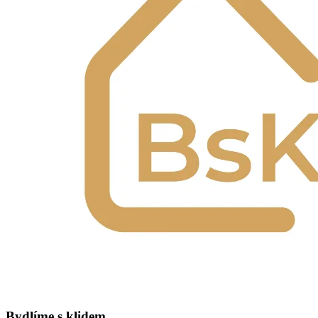
Bydlíme s klidem