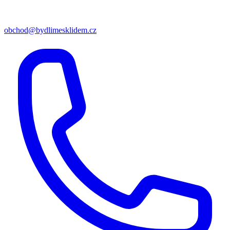
obchod@bydlimesklidem.cz