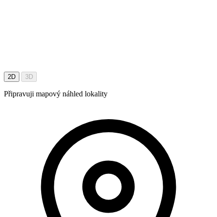
2D
3D
Připravuji mapový náhled lokality