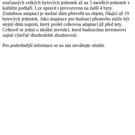
současných velkých bytových jednotek až na 5 menších jednotek v
každém podlaží. Lze upravit i provozovnu na další 4 byty.
Zmíněnou adaptací je možné dům přetvořit na objekt, čítající až 19
bytových jednotek. Jako inspirace pro budoucí přestavbu může být
stejný dům naproti, který prošel celkovou adaptací již před lety.
Celkově se jedná o ideální investici, která budoucímu investorovi
zajistí výtečné dlouhodobé zhodnocení.
Pro podrobnější informace se na nás neváhejte obrátit.