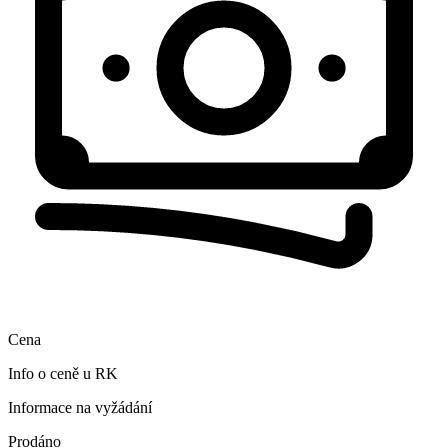
Cena
Info o ceně u RK
Informace na vyžádání
Prodáno