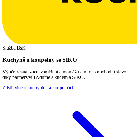
Služba BsK
Kuchyně a koupelny se SIKO
Výběr, vizualizace, zaměření a montáž na míru s obchodní slevou
díky partnerství Bydlíme s klidem a SIKO.
Zjistit více o kuchyních a koupelnách