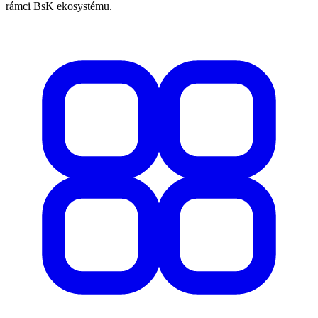
rámci BsK ekosystému.