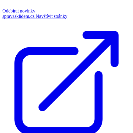
Odebírat novinky
spravasklidem.cz
Navštívit stránky