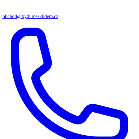
obchod@bydlimesklidem.cz