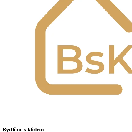
Bydlíme s klidem