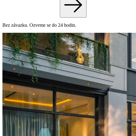
Bez závazku. Ozveme se do 24 hodin.