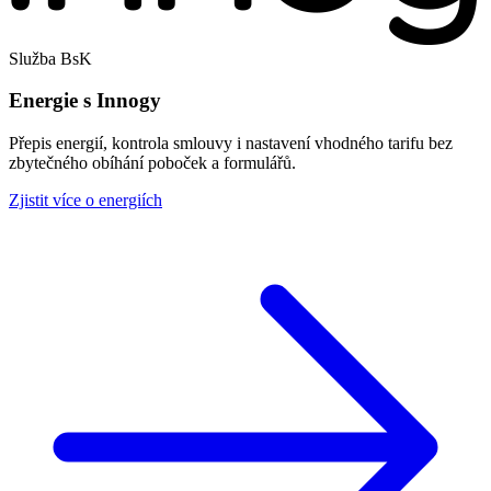
Služba BsK
Energie s Innogy
Přepis energií, kontrola smlouvy i nastavení vhodného tarifu bez
zbytečného obíhání poboček a formulářů.
Zjistit více o energiích