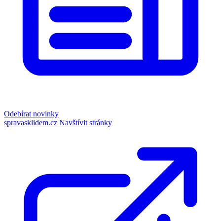
Odebírat novinky
spravasklidem.cz
Navštívit stránky