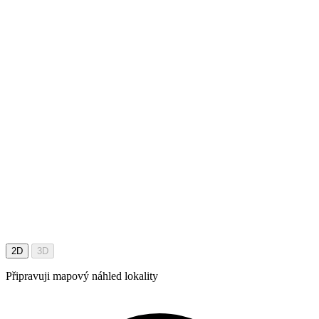
2D
3D
Připravuji mapový náhled lokality