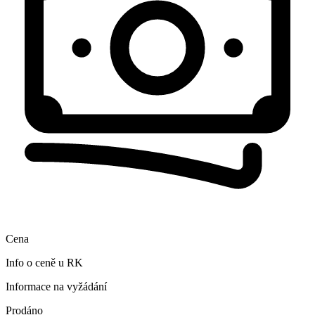
Cena
Info o ceně u RK
Informace na vyžádání
Prodáno