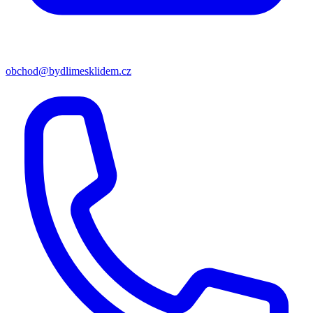
obchod@bydlimesklidem.cz