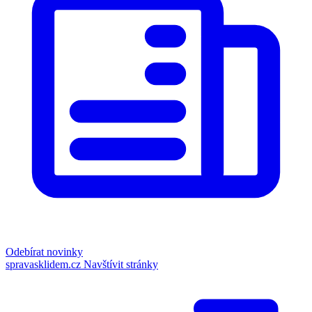
Odebírat novinky
spravasklidem.cz
Navštívit stránky