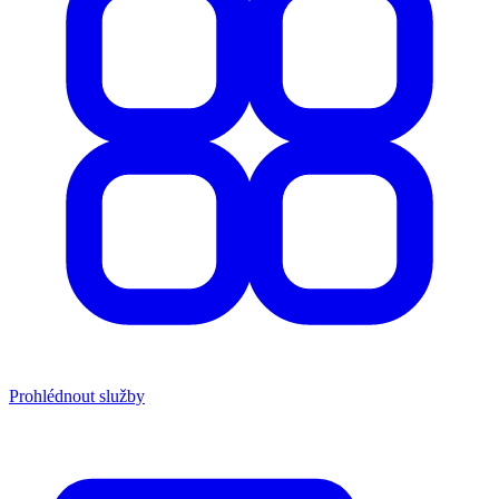
Prohlédnout služby