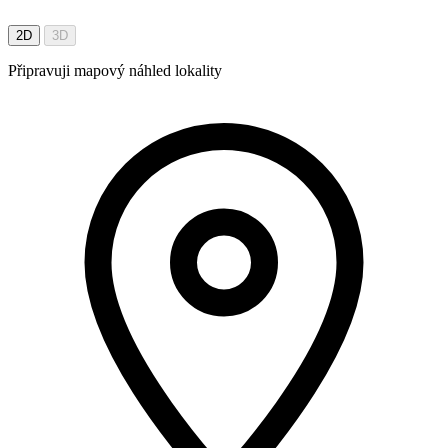
2D
3D
Připravuji mapový náhled lokality