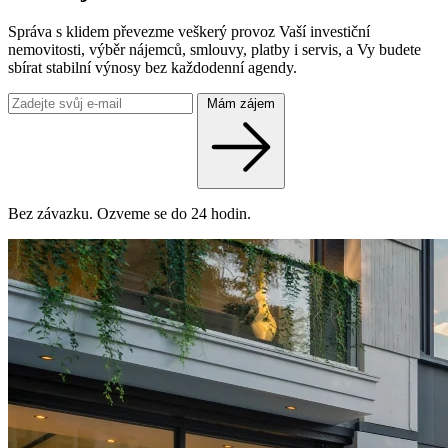
Správa s klidem převezme veškerý provoz Vaší investiční
nemovitosti, výběr nájemců, smlouvy, platby i servis, a Vy budete
sbírat stabilní výnosy bez každodenní agendy.
Mám zájem
Bez závazku. Ozveme se do 24 hodin.