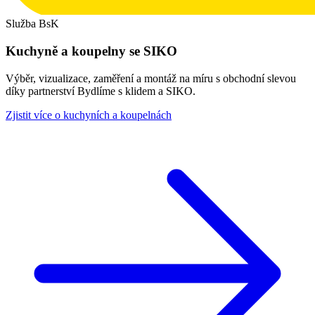
Služba BsK
Kuchyně a koupelny se SIKO
Výběr, vizualizace, zaměření a montáž na míru s obchodní slevou
díky partnerství Bydlíme s klidem a SIKO.
Zjistit více o kuchyních a koupelnách