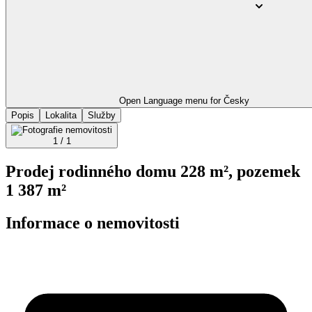
Open Language menu for
Česky
Popis
Lokalita
Služby
1 / 1
Prodej rodinného domu 228 m², pozemek
1 387 m²
Informace o nemovitosti