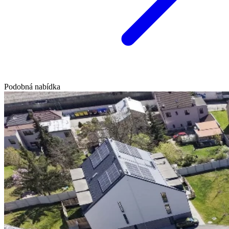
Podobná nabídka