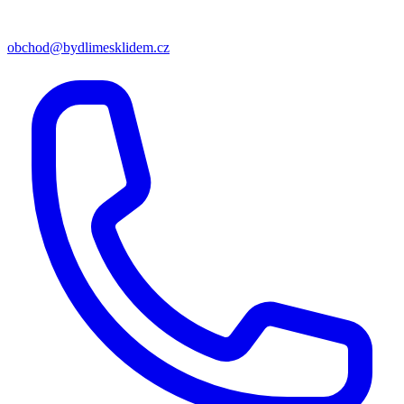
obchod@bydlimesklidem.cz