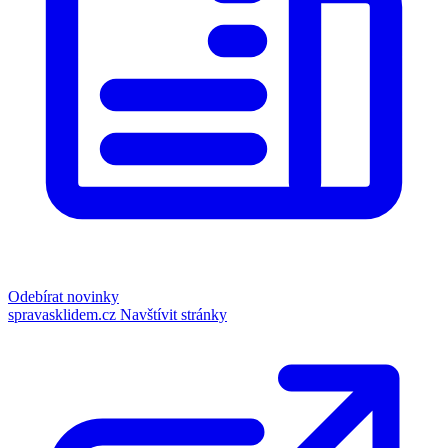
Odebírat novinky
spravasklidem.cz
Navštívit stránky