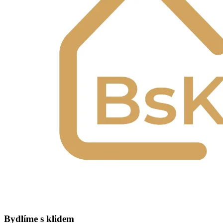
Bydlíme s klidem