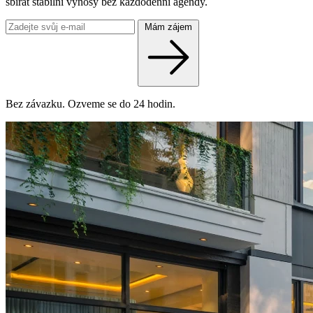
sbírat stabilní výnosy bez každodenní agendy.
Mám zájem
Bez závazku. Ozveme se do 24 hodin.