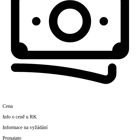
Cena
Info o ceně u RK
Informace na vyžádání
Pronajato