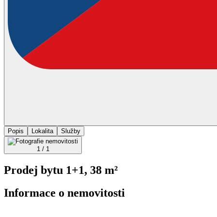
Popis
Lokalita
Služby
1 / 1
Prodej bytu 1+1, 38 m²
Informace o nemovitosti