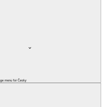
ge menu for
Česky