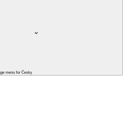
ge menu for
Česky