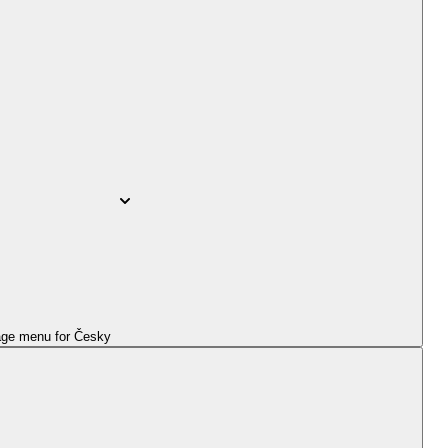
ge menu for
Česky