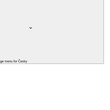
ge menu for
Česky