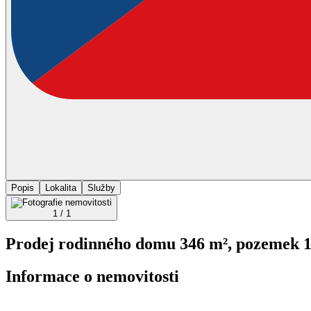
Popis
Lokalita
Služby
1 / 1
Prodej rodinného domu 346 m², pozemek 1
Informace o nemovitosti