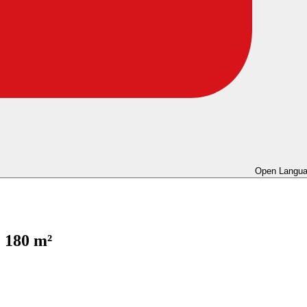
Open Langua
 180 m²