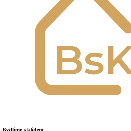
Bydlíme s klidem