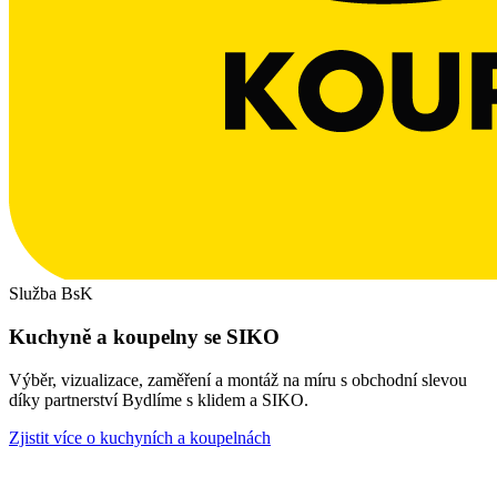
Služba BsK
Kuchyně a koupelny se SIKO
Výběr, vizualizace, zaměření a montáž na míru s obchodní slevou
díky partnerství Bydlíme s klidem a SIKO.
Zjistit více o kuchyních a koupelnách