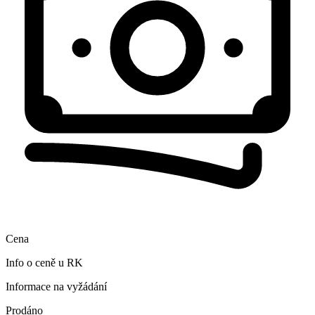
Cena
Info o ceně u RK
Informace na vyžádání
Prodáno