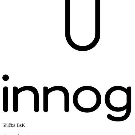
Služba BsK