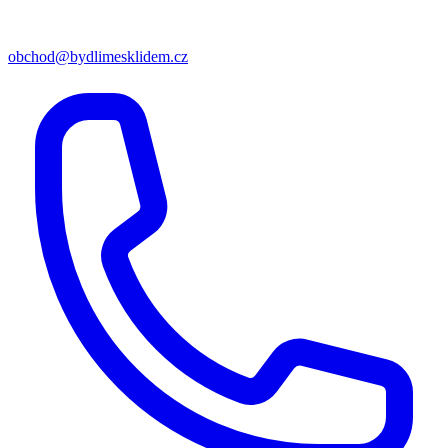
obchod@bydlimesklidem.cz