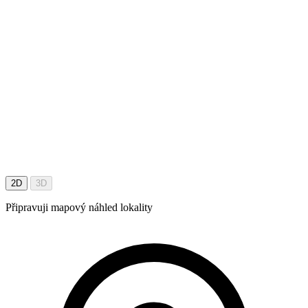
2D
3D
Připravuji mapový náhled lokality