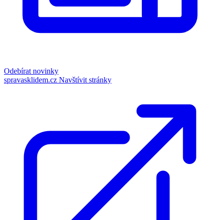
Odebírat novinky
spravasklidem.cz
Navštívit stránky