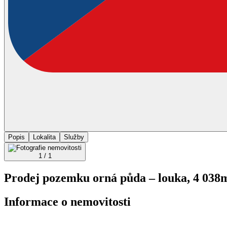
Popis
Lokalita
Služby
1 / 1
Prodej pozemku orná půda – louka, 4 038
Informace o nemovitosti