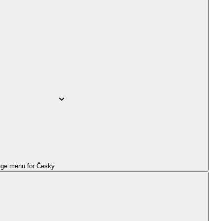
ge menu for
Česky