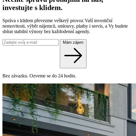
investujte s klidem.
Správa s klidem převezme veškerý provoz Vaší investiční
nemovitosti, výběr nájemců, smlouvy, platby i servis, a Vy budete
sbírat stabilní výnosy bez každodenní agendy.
Mám zájem
Bez závazku. Ozveme se do 24 hodin.