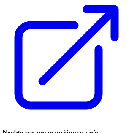
Nechte správu pronájmu na nás,