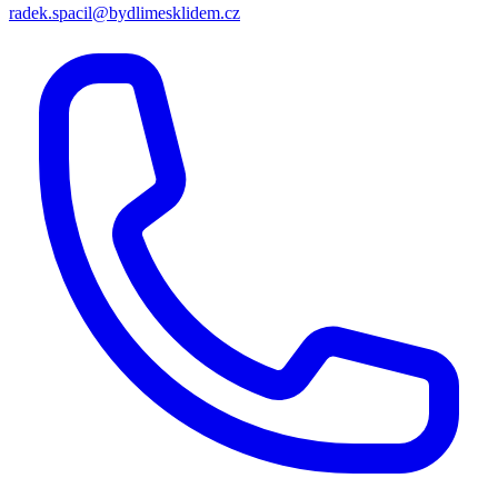
radek.spacil@bydlimesklidem.cz