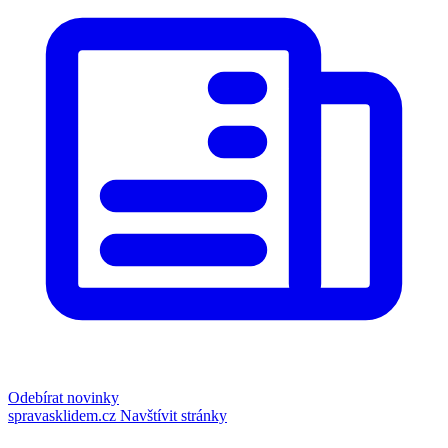
Odebírat novinky
spravasklidem.cz
Navštívit stránky