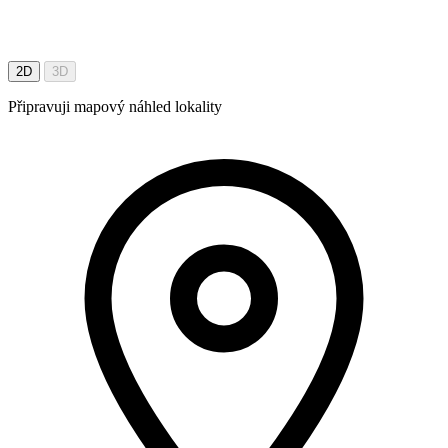
2D
3D
Připravuji mapový náhled lokality