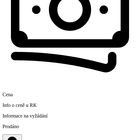
Cena
Info o ceně u RK
Informace na vyžádání
Prodáno