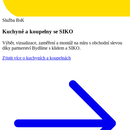
Služba BsK
Kuchyně a koupelny se SIKO
Výběr, vizualizace, zaměření a montáž na míru s obchodní slevou
díky partnerství Bydlíme s klidem a SIKO.
Zjistit více o kuchyních a koupelnách