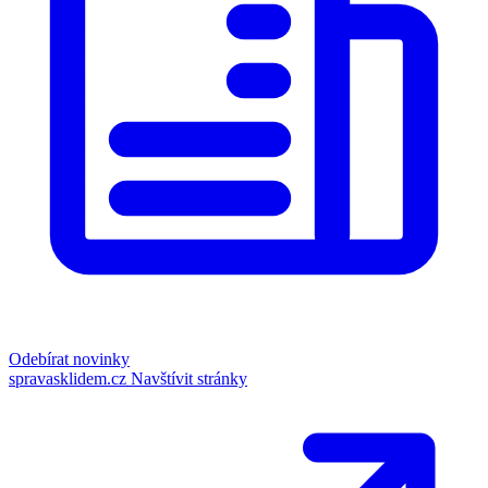
Odebírat novinky
spravasklidem.cz
Navštívit stránky