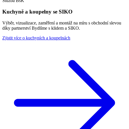
Služba BsK
Kuchyně a koupelny se SIKO
Výběr, vizualizace, zaměření a montáž na míru s obchodní slevou
díky partnerství Bydlíme s klidem a SIKO.
Zjistit více o kuchyních a koupelnách