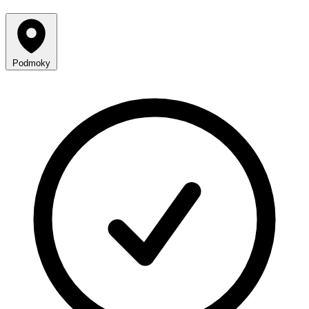
Podmoky