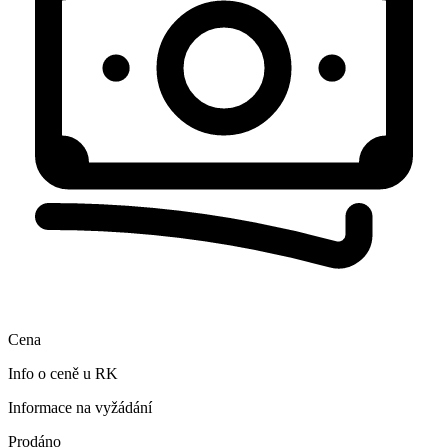
Cena
Info o ceně u RK
Informace na vyžádání
Prodáno