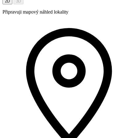
2D
3D
Připravuji mapový náhled lokality