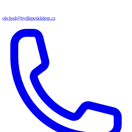
obchod@bydlimesklidem.cz