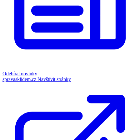
Odebírat novinky
spravasklidem.cz
Navštívit stránky