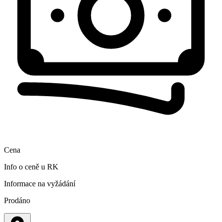
Cena
Info o ceně u RK
Informace na vyžádání
Prodáno