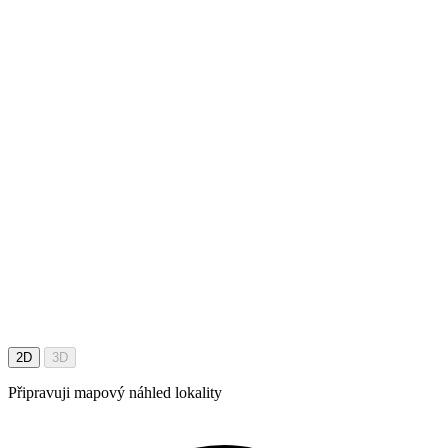
2D
3D
Připravuji mapový náhled lokality