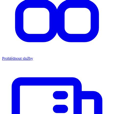
Prohlédnout služby