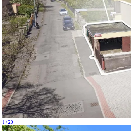
1 / 28