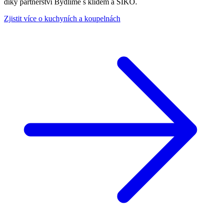
díky partnerství Bydlíme s klidem a SIKO.
Zjistit více o kuchyních a koupelnách