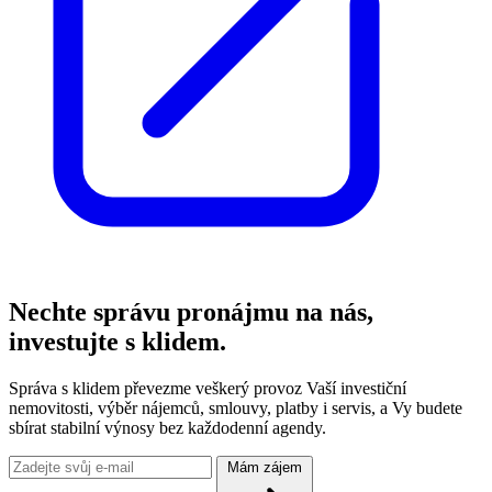
Nechte správu pronájmu na nás,
investujte s klidem.
Správa s klidem převezme veškerý provoz Vaší investiční
nemovitosti, výběr nájemců, smlouvy, platby i servis, a Vy budete
sbírat stabilní výnosy bez každodenní agendy.
Mám zájem