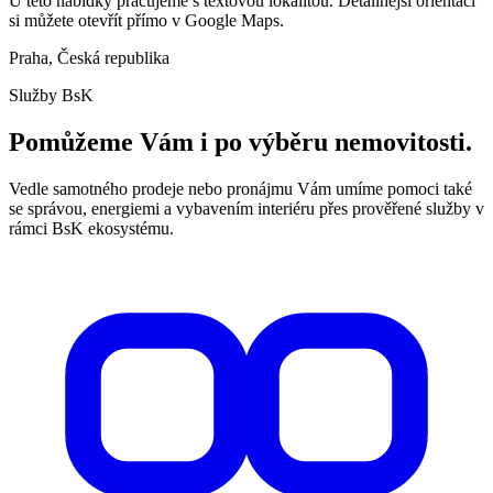
U této nabídky pracujeme s textovou lokalitou. Detailnější orientaci
si můžete otevřít přímo v Google Maps.
Praha, Česká republika
Služby BsK
Pomůžeme Vám i po výběru nemovitosti.
Vedle samotného prodeje nebo pronájmu Vám umíme pomoci také
se správou, energiemi a vybavením interiéru přes prověřené služby v
rámci BsK ekosystému.