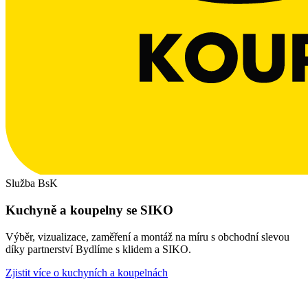
Služba BsK
Kuchyně a koupelny se SIKO
Výběr, vizualizace, zaměření a montáž na míru s obchodní slevou
díky partnerství Bydlíme s klidem a SIKO.
Zjistit více o kuchyních a koupelnách