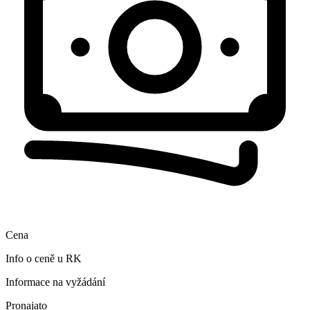
Cena
Info o ceně u RK
Informace na vyžádání
Pronajato