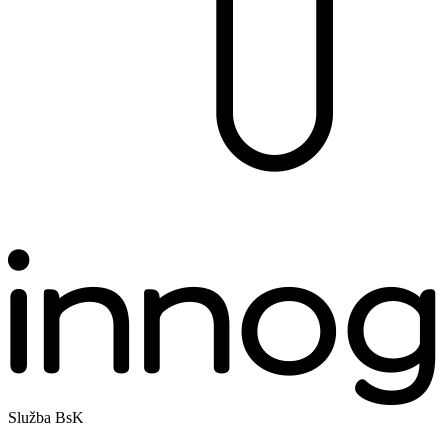
Služba BsK