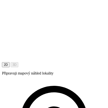
2D
3D
Připravuji mapový náhled lokality