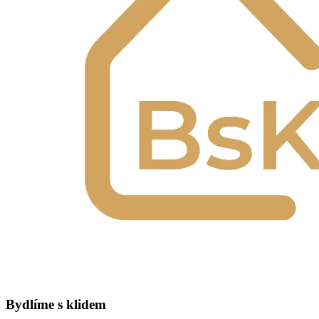
Bydlíme s klidem