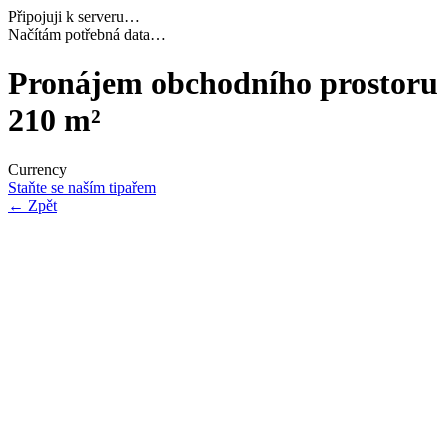
Připojuji k serveru…
Dokončuji inicializaci…
Pronájem obchodního prostoru
210 m²
Currency
Staňte se naším tipařem
←
Zpět