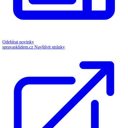
Odebírat novinky
spravasklidem.cz
Navštívit stránky