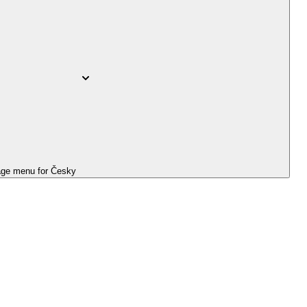
ge menu for
Česky