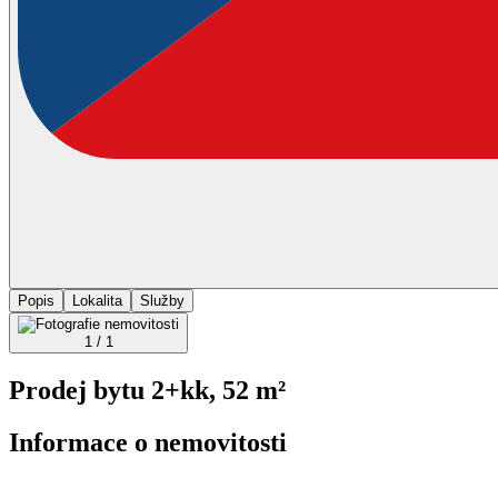
Popis
Lokalita
Služby
1 / 1
Prodej bytu 2+kk, 52 m²
Informace o nemovitosti