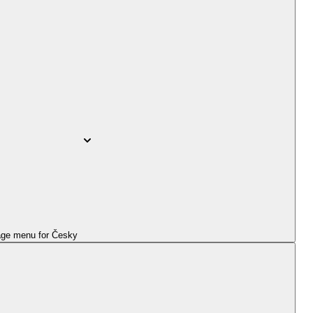
ge menu for
Česky