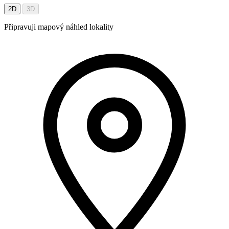
2D
3D
Připravuji mapový náhled lokality