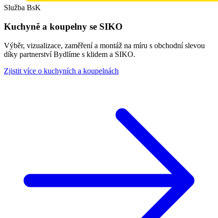
Služba BsK
Kuchyně a koupelny se SIKO
Výběr, vizualizace, zaměření a montáž na míru s obchodní slevou
díky partnerství Bydlíme s klidem a SIKO.
Zjistit více o kuchyních a koupelnách