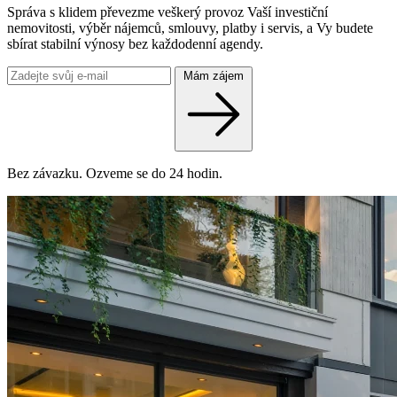
Správa s klidem převezme veškerý provoz Vaší investiční
nemovitosti, výběr nájemců, smlouvy, platby i servis, a Vy budete
sbírat stabilní výnosy bez každodenní agendy.
Mám zájem
Bez závazku. Ozveme se do 24 hodin.