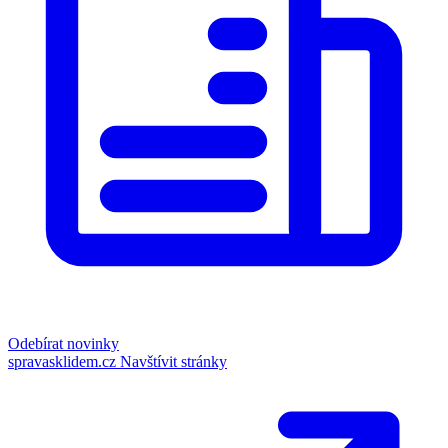
Odebírat novinky
spravasklidem.cz
Navštívit stránky