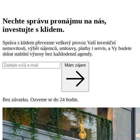
Nechte správu pronájmu na nás,
investujte s klidem.
Správa s klidem převezme veškerý provoz Vaší investiční
nemovitosti, výběr nájemců, smlouvy, platby i servis, a Vy budete
sbírat stabilní výnosy bez každodenní agendy.
Mám zájem
Bez závazku. Ozveme se do 24 hodin.