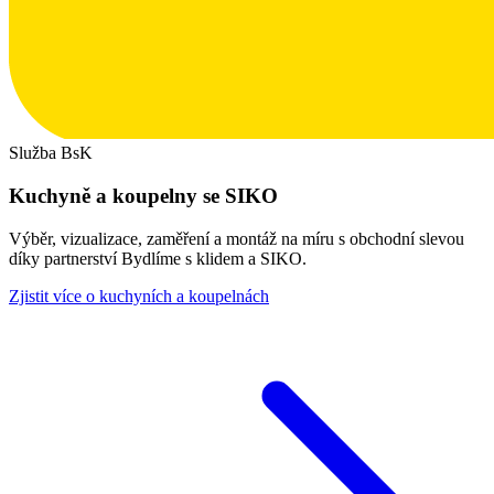
Služba BsK
Kuchyně a koupelny se SIKO
Výběr, vizualizace, zaměření a montáž na míru s obchodní slevou
díky partnerství Bydlíme s klidem a SIKO.
Zjistit více o kuchyních a koupelnách