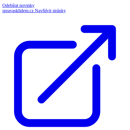
Odebírat novinky
spravasklidem.cz
Navštívit stránky