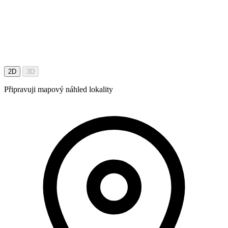
2D
3D
Připravuji mapový náhled lokality