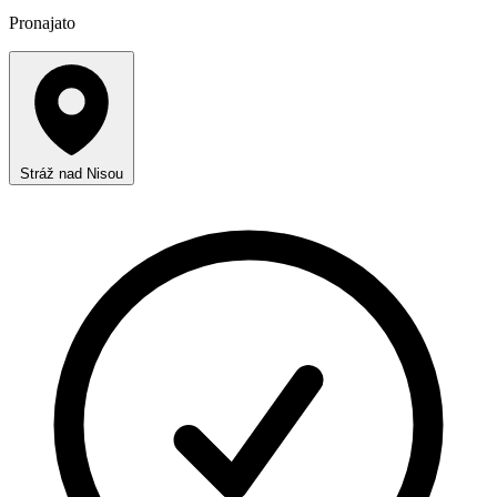
Pronajato
Stráž nad Nisou