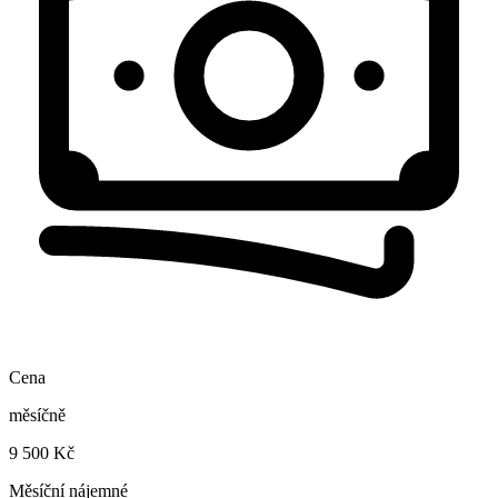
Cena
měsíčně
9 500 Kč
Měsíční nájemné