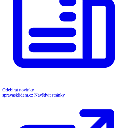
Odebírat novinky
spravasklidem.cz
Navštívit stránky