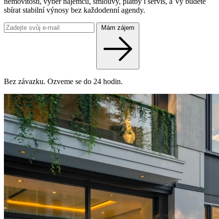
nemovitosti, výběr nájemců, smlouvy, platby i servis, a Vy budete
sbírat stabilní výnosy bez každodenní agendy.
Mám zájem
Bez závazku. Ozveme se do 24 hodin.