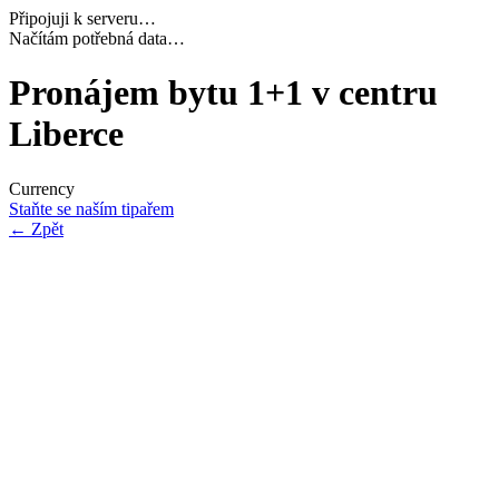
Připojuji k serveru…
Dokončuji inicializaci…
Pronájem bytu 1+1 v centru
Liberce
Currency
Staňte se naším tipařem
←
Zpět