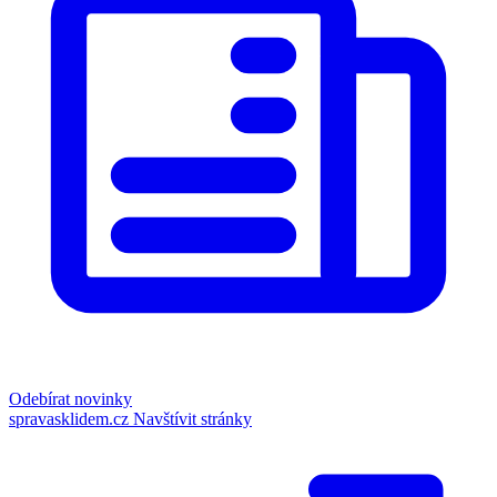
Odebírat novinky
spravasklidem.cz
Navštívit stránky