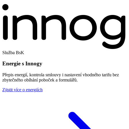
Služba BsK
Energie s Innogy
Přepis energií, kontrola smlouvy i nastavení vhodného tarifu bez
zbytečného obíhání poboček a formulářů.
Zjistit více o energiích