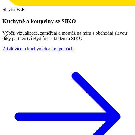
Služba BsK
Kuchyně a koupelny se SIKO
Výběr, vizualizace, zaměření a montáž na míru s obchodní slevou
díky partnerství Bydlíme s klidem a SIKO.
Zjistit více o kuchyních a koupelnách