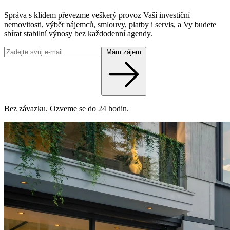
Správa s klidem převezme veškerý provoz Vaší investiční
nemovitosti, výběr nájemců, smlouvy, platby i servis, a Vy budete
sbírat stabilní výnosy bez každodenní agendy.
Mám zájem
Bez závazku. Ozveme se do 24 hodin.