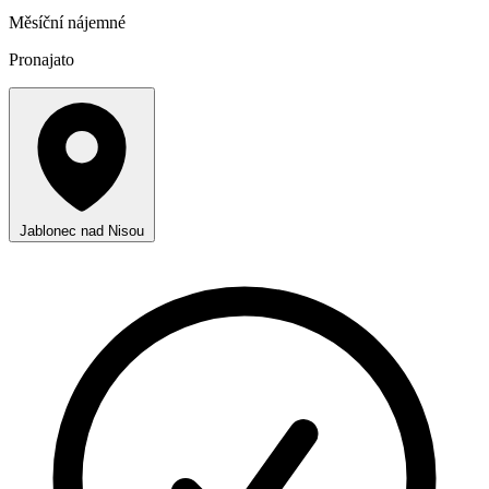
Měsíční nájemné
Pronajato
Jablonec nad Nisou