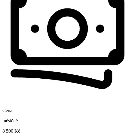
Cena
měsíčně
8 500 Kč