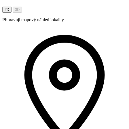
2D
3D
Připravuji mapový náhled lokality