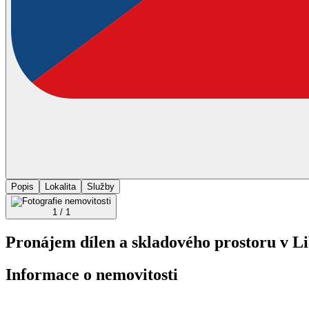
Popis
Lokalita
Služby
1 / 1
Pronájem dílen a skladového prostoru v Li
Informace o nemovitosti