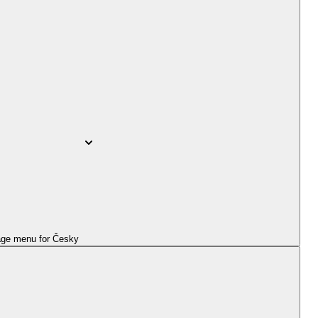
ge menu for
Česky