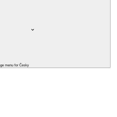
ge menu for
Česky