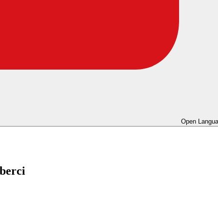
Open Langua
berci