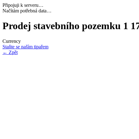
Připojuji k serveru…
Dokončuji inicializaci…
Prodej stavebního pozemku 1 17
Currency
Staňte se naším tipařem
←
Zpět