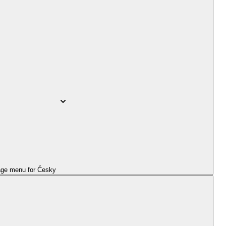
ge menu for
Česky