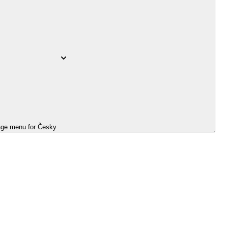
ge menu for
Česky