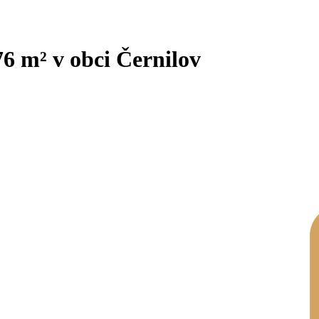
6 m² v obci Černilov