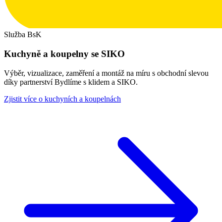
Služba BsK
Kuchyně a koupelny se SIKO
Výběr, vizualizace, zaměření a montáž na míru s obchodní slevou
díky partnerství Bydlíme s klidem a SIKO.
Zjistit více o kuchyních a koupelnách