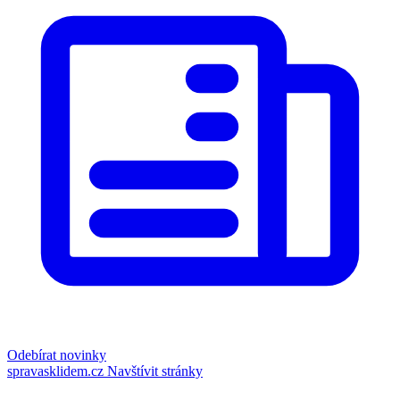
Odebírat novinky
spravasklidem.cz
Navštívit stránky