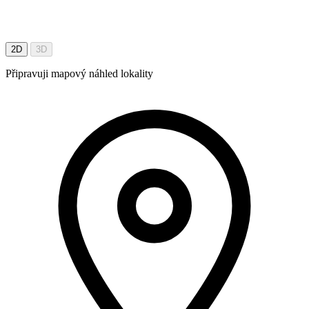
2D
3D
Připravuji mapový náhled lokality