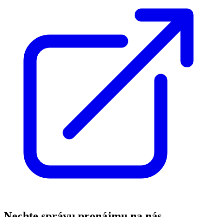
Nechte správu pronájmu na nás,