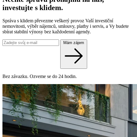
investujte s klidem.
Správa s klidem převezme veškerý provoz Vaší investiční
nemovitosti, výběr nájemců, smlouvy, platby i servis, a Vy budete
sbírat stabilní výnosy bez každodenní agendy.
Mám zájem
Bez závazku. Ozveme se do 24 hodin.