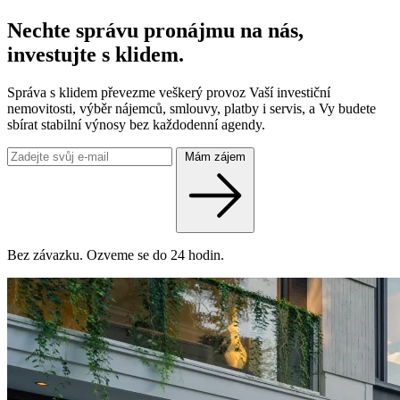
Nechte správu pronájmu na nás,
investujte s klidem.
Správa s klidem převezme veškerý provoz Vaší investiční
nemovitosti, výběr nájemců, smlouvy, platby i servis, a Vy budete
sbírat stabilní výnosy bez každodenní agendy.
Mám zájem
Bez závazku. Ozveme se do 24 hodin.