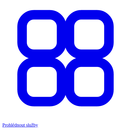
Prohlédnout služby