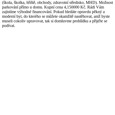
(škola, školka, hřiště, obchody, zdravotní středisko, MHD). Možnost
parkování přímo u domu. Kupní cena 4,150000 Kč. Rádi Vám
zajistíme výhodné financování. Pokud hledáte opravdu pěkný a
moderní byt, do kterého se můžete okamžitě nastěhovat, aniž byste
museli cokoliv upravovat, tak si domluvme prohlídku a přijďte se
podívat.