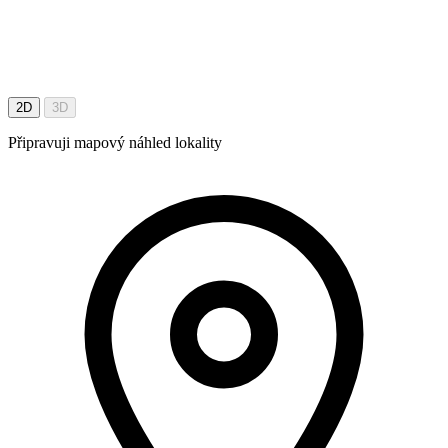
2D
3D
Připravuji mapový náhled lokality