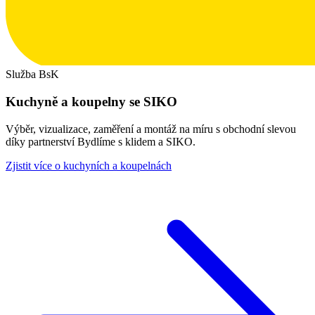
Služba BsK
Kuchyně a koupelny se SIKO
Výběr, vizualizace, zaměření a montáž na míru s obchodní slevou
díky partnerství Bydlíme s klidem a SIKO.
Zjistit více o kuchyních a koupelnách