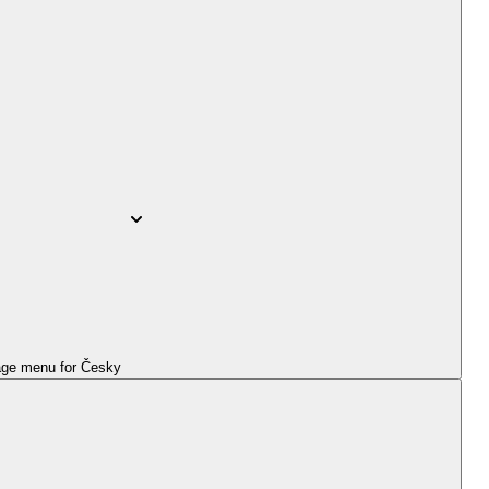
ge menu for
Česky