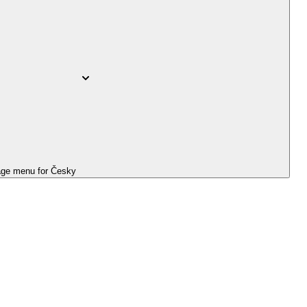
ge menu for
Česky