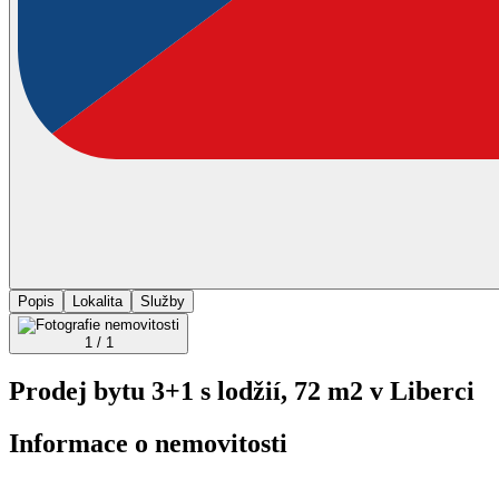
Popis
Lokalita
Služby
1 / 1
Prodej bytu 3+1 s lodžií, 72 m2 v Liberci
Informace o nemovitosti