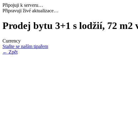
Připojuji k serveru…
Připravuji živé aktualizace…
Prodej bytu 3+1 s lodžií, 72 m2 
Currency
Staňte se naším tipařem
←
Zpět