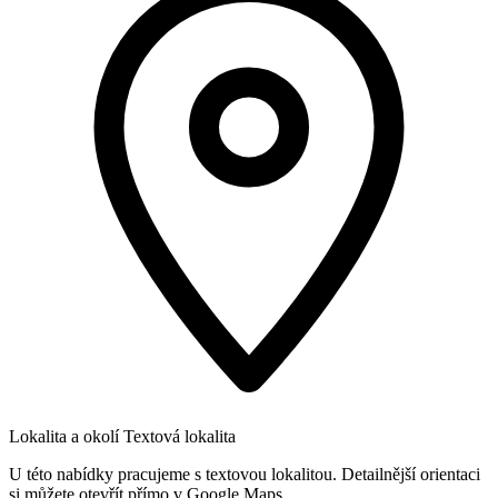
Lokalita a okolí
Textová lokalita
U této nabídky pracujeme s textovou lokalitou. Detailnější orientaci
si můžete otevřít přímo v Google Maps.