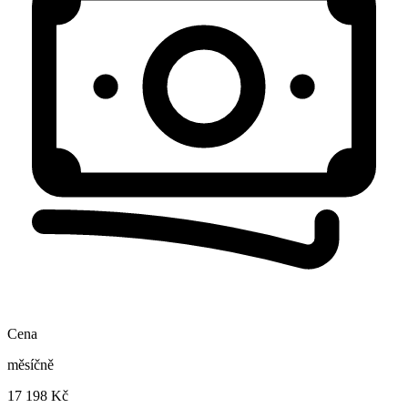
Cena
měsíčně
17 198 Kč