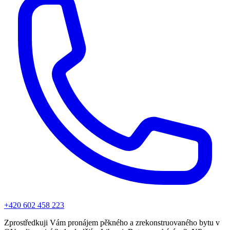
+420 602 458 223
Zprostředkuji Vám pronájem pěkného a zrekonstruovaného bytu v