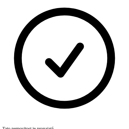
Tato nemovitost je pronajatá