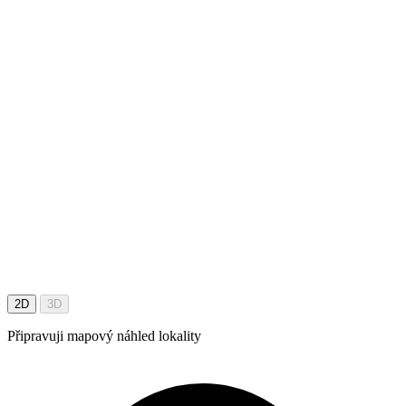
2D
3D
Připravuji mapový náhled lokality