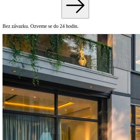
Bez závazku. Ozveme se do 24 hodin.