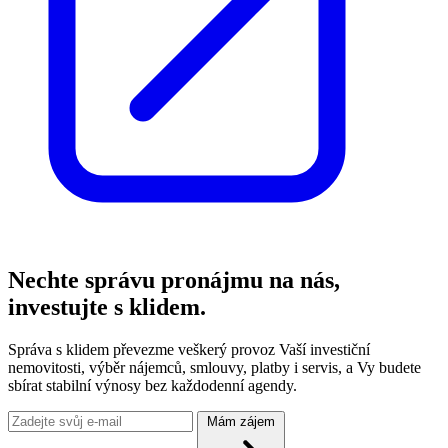
Nechte správu pronájmu na nás,
investujte s klidem.
Správa s klidem převezme veškerý provoz Vaší investiční
nemovitosti, výběr nájemců, smlouvy, platby i servis, a Vy budete
sbírat stabilní výnosy bez každodenní agendy.
Mám zájem