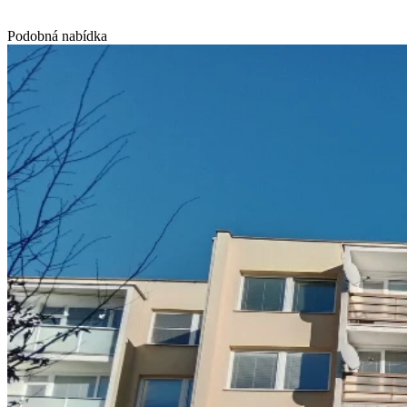
Podobná nabídka