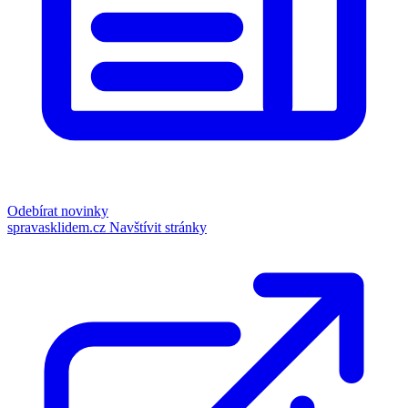
Odebírat novinky
spravasklidem.cz
Navštívit stránky