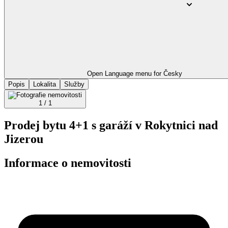
Open Language menu for
Česky
Popis
Lokalita
Služby
1 / 1
Prodej bytu 4+1 s garáží v Rokytnici nad
Jizerou
Informace o nemovitosti