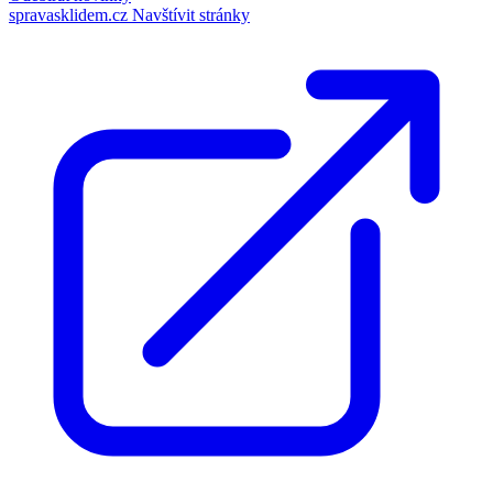
spravasklidem.cz
Navštívit stránky