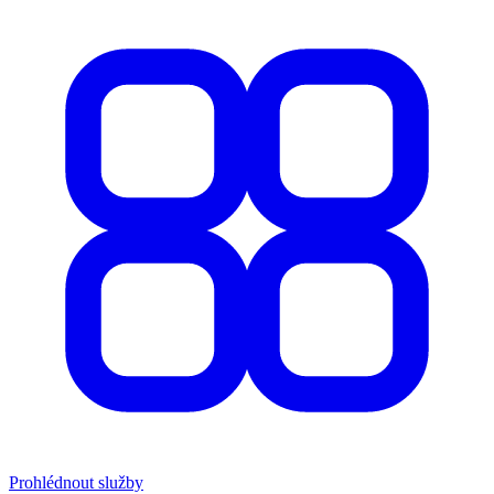
Prohlédnout služby