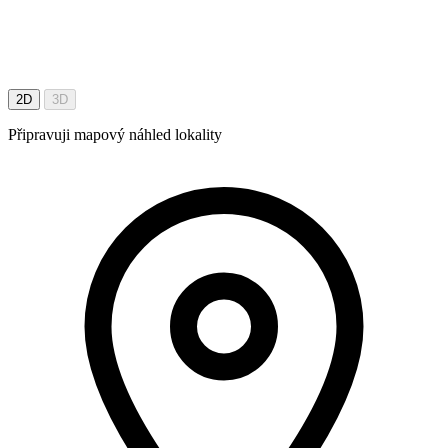
2D
3D
Připravuji mapový náhled lokality