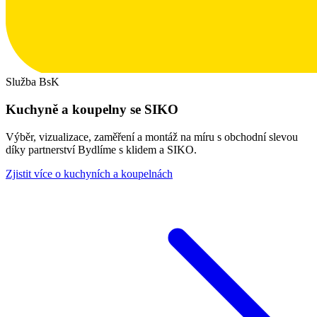
Služba BsK
Kuchyně a koupelny se SIKO
Výběr, vizualizace, zaměření a montáž na míru s obchodní slevou
díky partnerství Bydlíme s klidem a SIKO.
Zjistit více o kuchyních a koupelnách