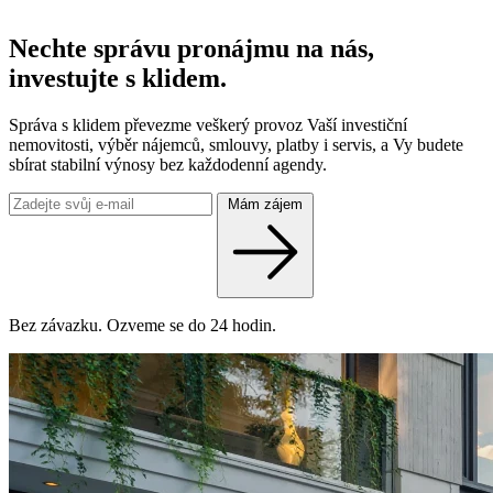
Nechte správu pronájmu na nás,
investujte s klidem.
Správa s klidem převezme veškerý provoz Vaší investiční
nemovitosti, výběr nájemců, smlouvy, platby i servis, a Vy budete
sbírat stabilní výnosy bez každodenní agendy.
Mám zájem
Bez závazku. Ozveme se do 24 hodin.