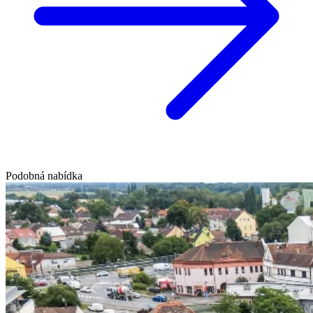
Podobná nabídka