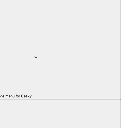
ge menu for
Česky