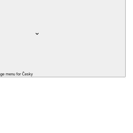
ge menu for
Česky