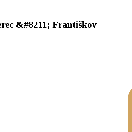
berec &#8211; Františkov