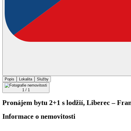
Popis
Lokalita
Služby
1 / 1
Pronájem bytu 2+1 s lodžií, Liberec – Fra
Informace o nemovitosti