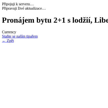
Připojuji k serveru…
Připravuji živé aktualizace…
Pronájem bytu 2+1 s lodžií, Li
Currency
Staňte se naším tipařem
←
Zpět