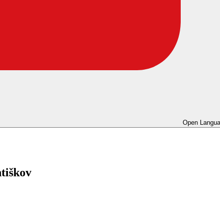
Open Langua
ntiškov