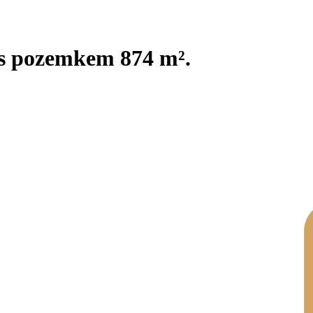
s pozemkem 874 m².