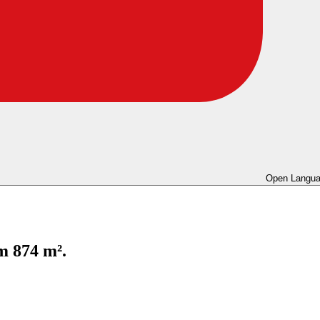
Open Langua
m 874 m².