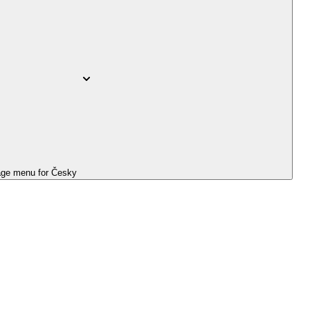
ge menu for
Česky