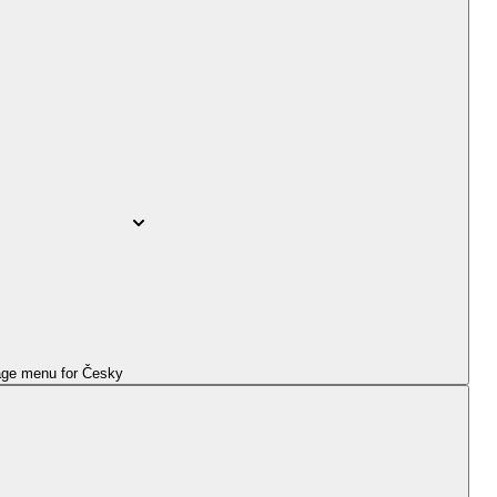
ge menu for
Česky