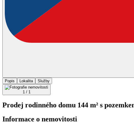
Popis
Lokalita
Služby
1 / 1
Prodej rodinného domu 144 m² s pozemke
Informace o nemovitosti