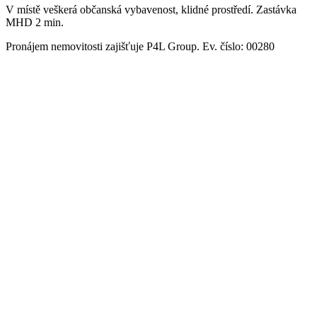
V místě veškerá občanská vybavenost, klidné prostředí. Zastávka
MHD 2 min.
Pronájem nemovitosti zajišťuje P4L Group. Ev. číslo: 00280