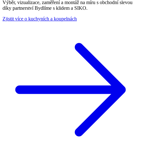
Výběr, vizualizace, zaměření a montáž na míru s obchodní slevou
díky partnerství Bydlíme s klidem a SIKO.
Zjistit více o kuchyních a koupelnách