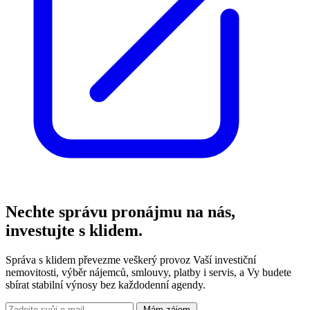
Nechte správu pronájmu na nás,
investujte s klidem.
Správa s klidem převezme veškerý provoz Vaší investiční
nemovitosti, výběr nájemců, smlouvy, platby i servis, a Vy budete
sbírat stabilní výnosy bez každodenní agendy.
Mám zájem