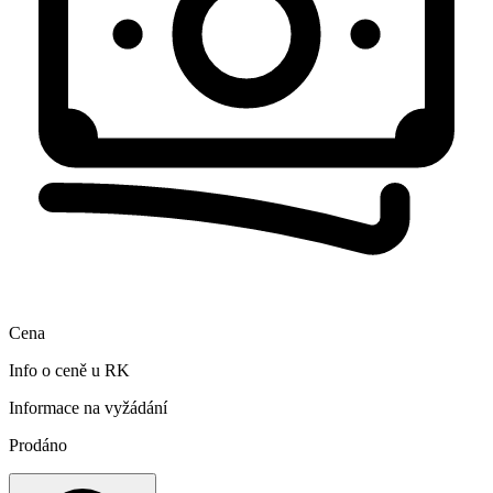
Cena
Info o ceně u RK
Informace na vyžádání
Prodáno