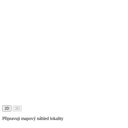
2D
3D
Připravuji mapový náhled lokality