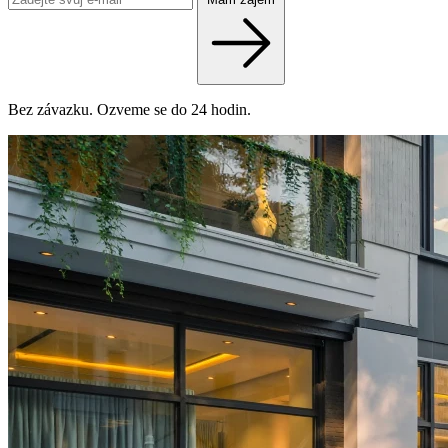
Bez závazku. Ozveme se do 24 hodin.