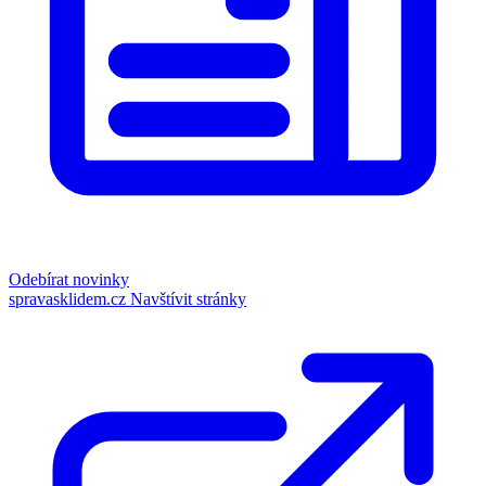
Odebírat novinky
spravasklidem.cz
Navštívit stránky