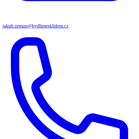
jakub.zeman@bydlimesklidem.cz