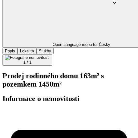
Open Language menu for
Česky
Popis
Lokalita
Služby
1 / 1
Prodej rodinného domu 163m² s
pozemkem 1450m²
Informace o nemovitosti