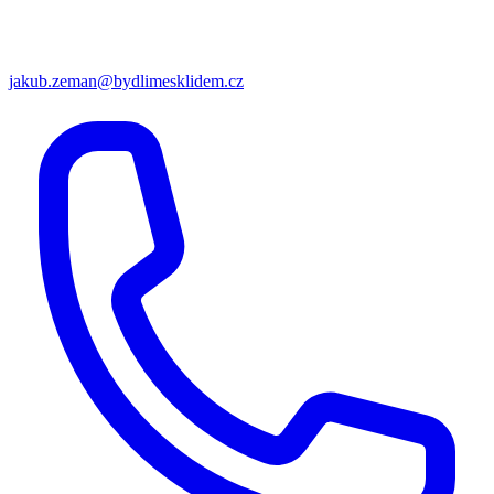
jakub.zeman@bydlimesklidem.cz