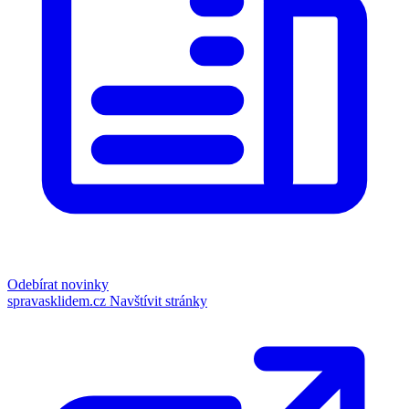
Odebírat novinky
spravasklidem.cz
Navštívit stránky