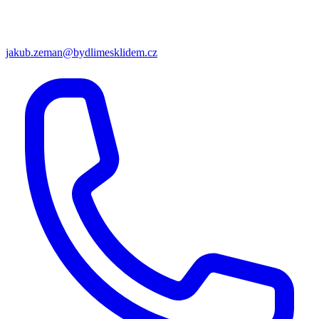
jakub.zeman@bydlimesklidem.cz