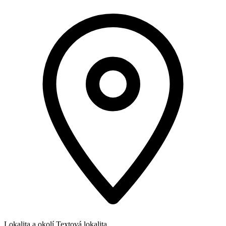
Lokalita a okolí
Textová lokalita