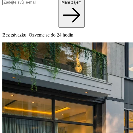
Mám zájem
Bez závazku. Ozveme se do 24 hodin.