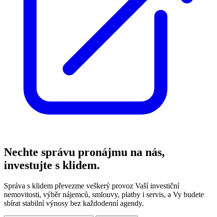
Nechte správu pronájmu na nás,
investujte s klidem.
Správa s klidem převezme veškerý provoz Vaší investiční
nemovitosti, výběr nájemců, smlouvy, platby i servis, a Vy budete
sbírat stabilní výnosy bez každodenní agendy.