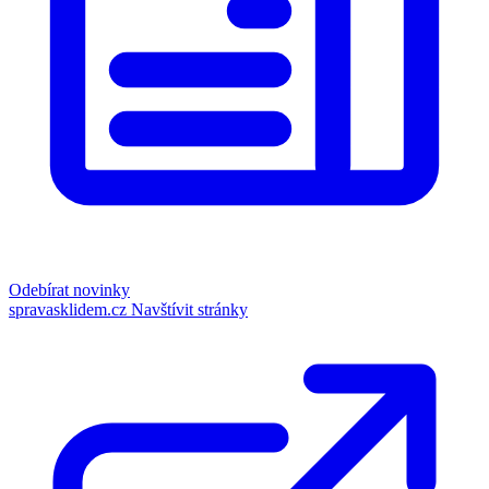
Odebírat novinky
spravasklidem.cz
Navštívit stránky