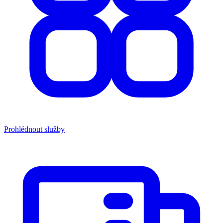
Prohlédnout služby