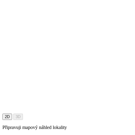
2D
3D
Připravuji mapový náhled lokality