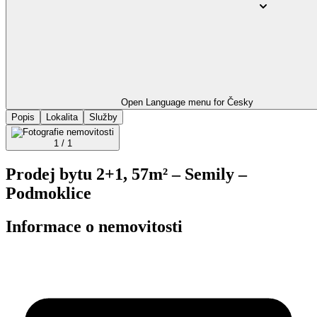
Open Language menu for
Česky
Popis
Lokalita
Služby
1 / 1
Prodej bytu 2+1, 57m² – Semily –
Podmoklice
Informace o nemovitosti