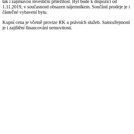
tak i zajímavou investiční příležitost. Byt bude k dispozici od
1.11.2019, v současnosti obsazen nájemníkem. Součástí prodeje je i
částečné vybavení bytu.
Kupní cena je včetně provize RK a právních služeb. Samozřejmostí
je i zajištění financování nemovitosti.