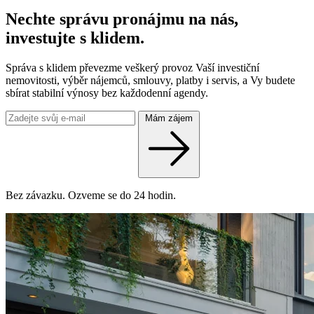
Nechte správu pronájmu na nás,
investujte s klidem.
Správa s klidem převezme veškerý provoz Vaší investiční
nemovitosti, výběr nájemců, smlouvy, platby i servis, a Vy budete
sbírat stabilní výnosy bez každodenní agendy.
Mám zájem
Bez závazku. Ozveme se do 24 hodin.