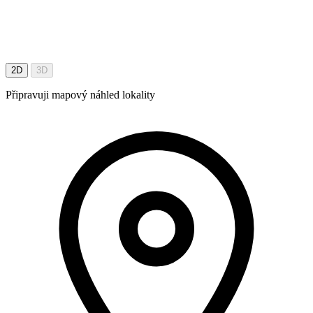
2D
3D
Připravuji mapový náhled lokality