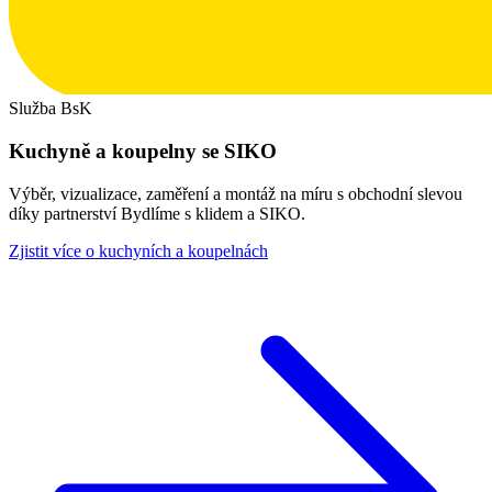
Služba BsK
Kuchyně a koupelny se SIKO
Výběr, vizualizace, zaměření a montáž na míru s obchodní slevou
díky partnerství Bydlíme s klidem a SIKO.
Zjistit více o kuchyních a koupelnách