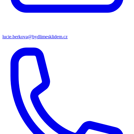
lucie.berkova@bydlimesklidem.cz