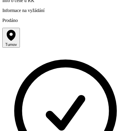
Info o ceně u RK
Informace na vyžádání
Prodáno
Turnov