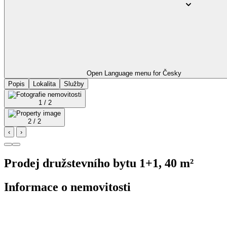
Open Language menu for
Česky
Popis
Lokalita
Služby
1 / 2
2 / 2
‹
›
Prodej družstevního bytu 1+1, 40 m²
Informace o nemovitosti