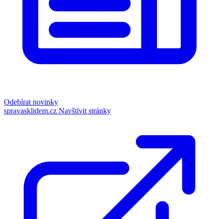
Odebírat novinky
spravasklidem.cz
Navštívit stránky