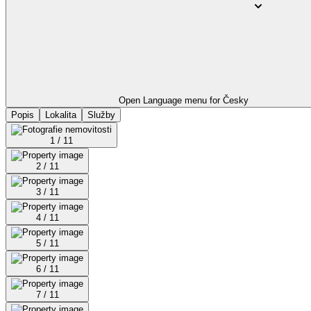
Open Language menu for
Česky
Popis
Lokalita
Služby
1 / 11
2 / 11
3 / 11
4 / 11
5 / 11
6 / 11
7 / 11