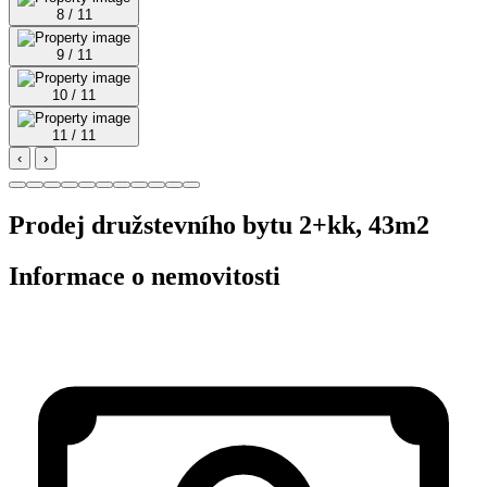
8 / 11
9 / 11
10 / 11
11 / 11
‹
›
Prodej družstevního bytu 2+kk, 43m2
Informace o nemovitosti