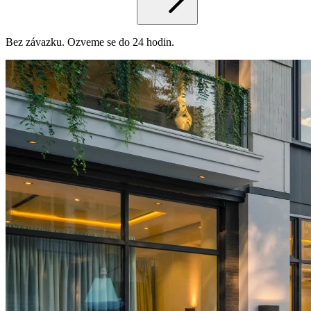
Bez závazku. Ozveme se do 24 hodin.