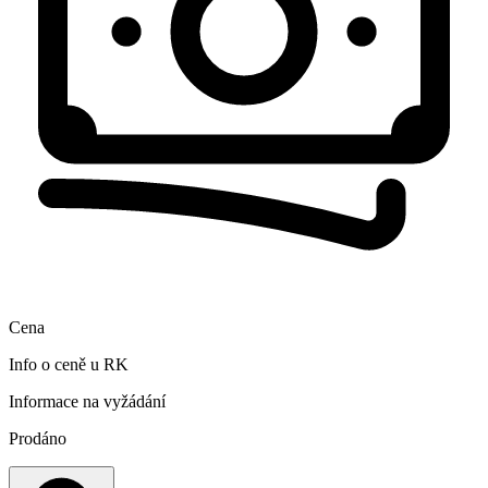
Cena
Info o ceně u RK
Informace na vyžádání
Prodáno