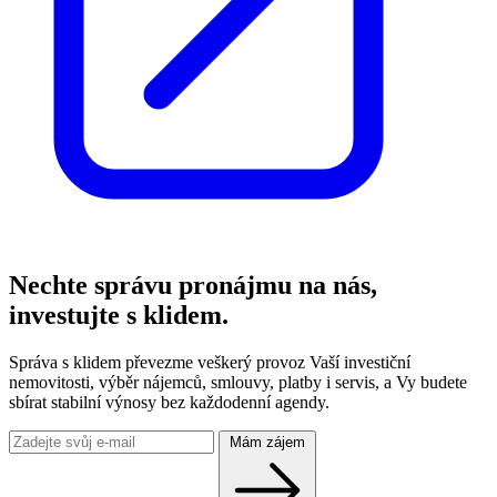
Nechte správu pronájmu na nás,
investujte s klidem.
Správa s klidem převezme veškerý provoz Vaší investiční
nemovitosti, výběr nájemců, smlouvy, platby i servis, a Vy budete
sbírat stabilní výnosy bez každodenní agendy.
Mám zájem