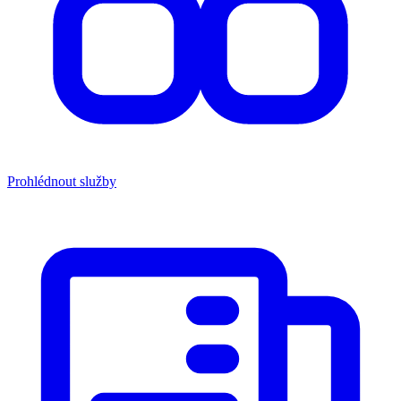
Prohlédnout služby