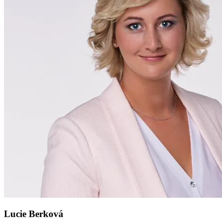
Lucie Berková