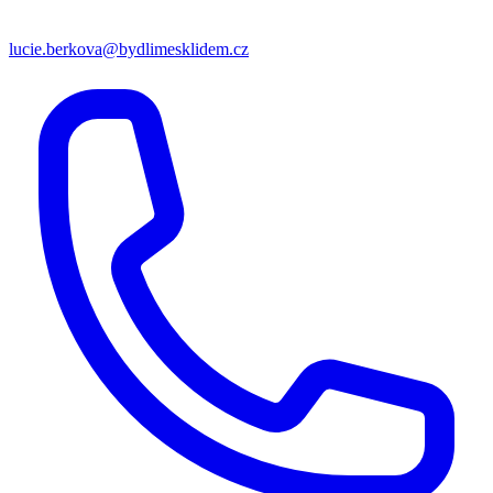
lucie.berkova@bydlimesklidem.cz