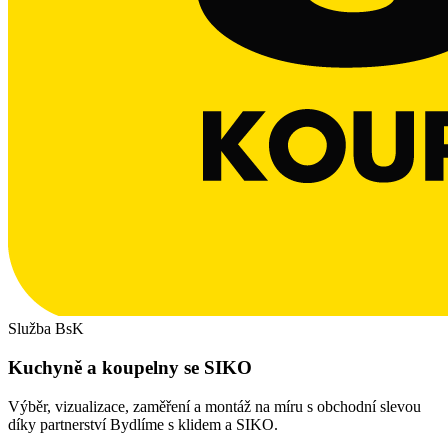
Služba BsK
Kuchyně a koupelny se SIKO
Výběr, vizualizace, zaměření a montáž na míru s obchodní slevou
díky partnerství Bydlíme s klidem a SIKO.