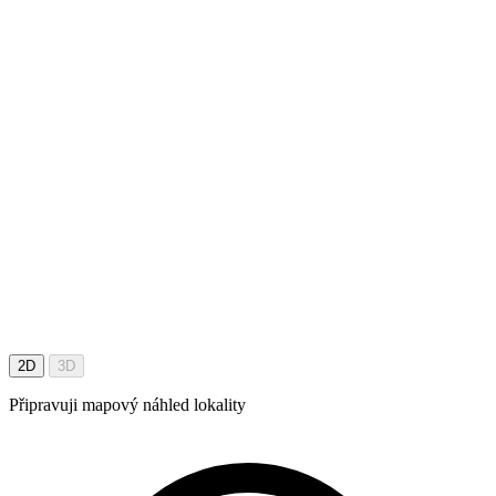
2D
3D
Připravuji mapový náhled lokality