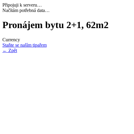
Připojuji k serveru…
Načítám potřebná data…
Pronájem bytu 2+1, 62m2
Currency
Staňte se naším tipařem
←
Zpět