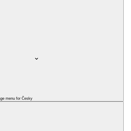
ge menu for
Česky