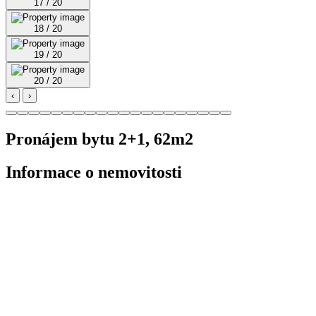
17 / 20
18 / 20
19 / 20
20 / 20
‹
›
Pronájem bytu 2+1, 62m2
Informace o nemovitosti