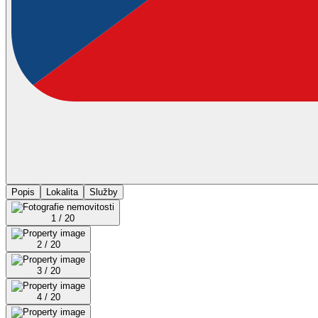
Popis
Lokalita
Služby
1 / 20
2 / 20
3 / 20
4 / 20