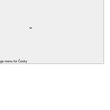
ge menu for
Česky