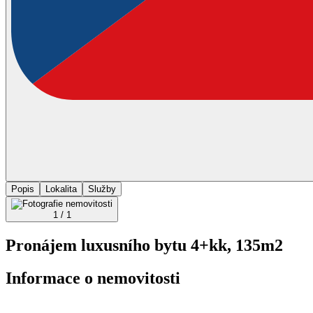
Popis
Lokalita
Služby
1 / 1
Pronájem luxusního bytu 4+kk, 135m2
Informace o nemovitosti