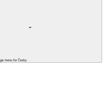
ge menu for
Česky