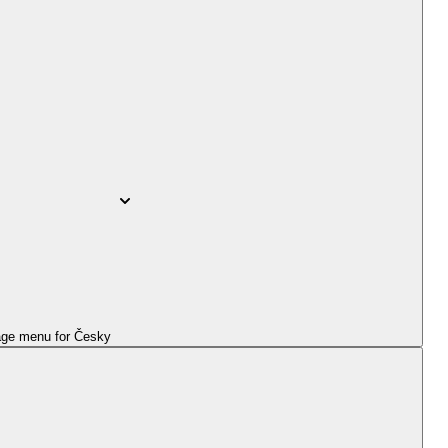
ge menu for
Česky