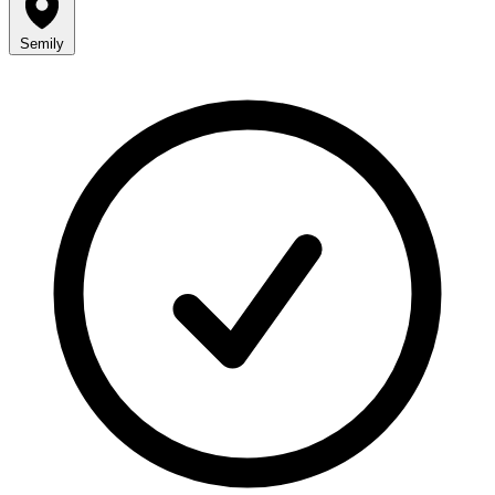
Semily