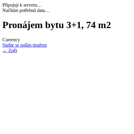
Připojuji k serveru…
Dokončuji inicializaci…
Pronájem bytu 3+1, 74 m2
Currency
Staňte se naším tipařem
←
Zpět