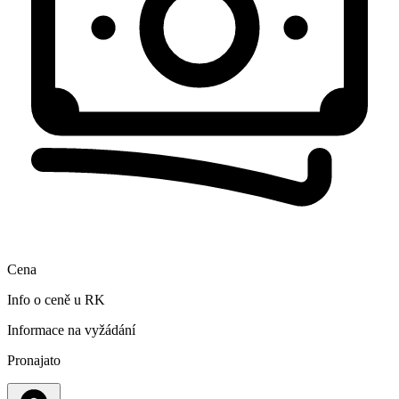
Cena
Info o ceně u RK
Informace na vyžádání
Pronajato