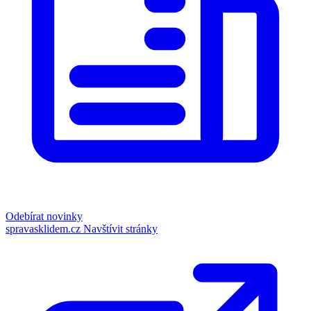
Odebírat novinky
spravasklidem.cz
Navštívit stránky