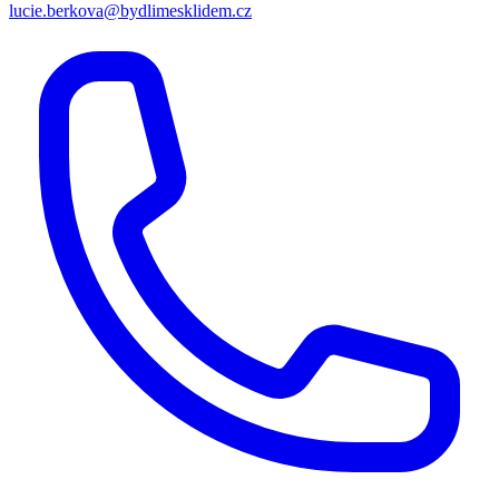
lucie.berkova@bydlimesklidem.cz