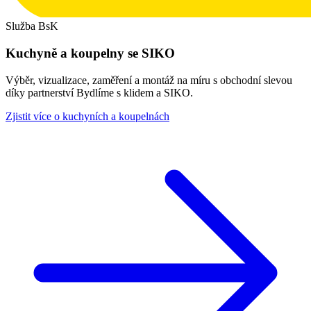
Služba BsK
Kuchyně a koupelny se SIKO
Výběr, vizualizace, zaměření a montáž na míru s obchodní slevou
díky partnerství Bydlíme s klidem a SIKO.
Zjistit více o kuchyních a koupelnách