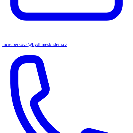
lucie.berkova@bydlimesklidem.cz