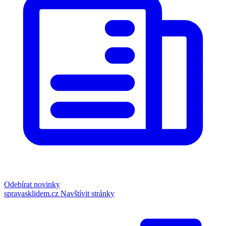
Odebírat novinky
spravasklidem.cz
Navštívit stránky