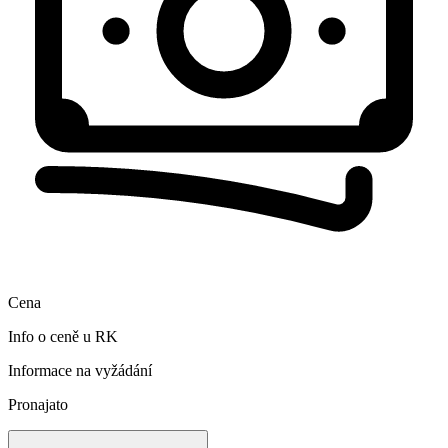
Cena
Info o ceně u RK
Informace na vyžádání
Pronajato