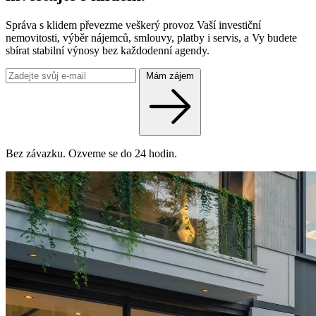
Správa s klidem převezme veškerý provoz Vaší investiční
nemovitosti, výběr nájemců, smlouvy, platby i servis, a Vy budete
sbírat stabilní výnosy bez každodenní agendy.
Mám zájem
Bez závazku. Ozveme se do 24 hodin.