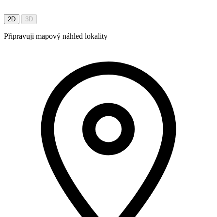
2D
3D
Připravuji mapový náhled lokality