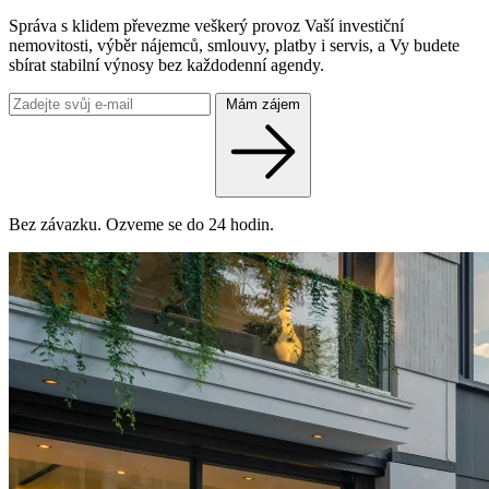
Správa s klidem převezme veškerý provoz Vaší investiční
nemovitosti, výběr nájemců, smlouvy, platby i servis, a Vy budete
sbírat stabilní výnosy bez každodenní agendy.
Mám zájem
Bez závazku. Ozveme se do 24 hodin.