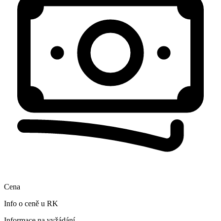
Cena
Info o ceně u RK
Informace na vyžádání