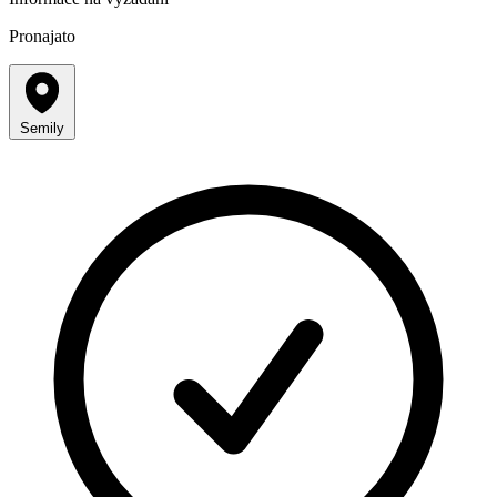
Pronajato
Semily