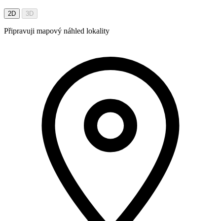
2D
3D
Připravuji mapový náhled lokality