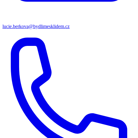
lucie.berkova@bydlimesklidem.cz