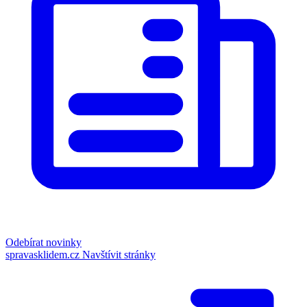
Odebírat novinky
spravasklidem.cz
Navštívit stránky