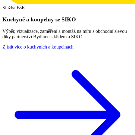
Služba BsK
Kuchyně a koupelny se SIKO
Výběr, vizualizace, zaměření a montáž na míru s obchodní slevou
díky partnerství Bydlíme s klidem a SIKO.
Zjistit více o kuchyních a koupelnách