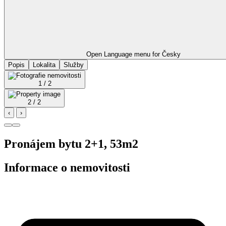
Open Language menu for
Česky
Popis
Lokalita
Služby
1 / 2
2 / 2
‹
›
Pronájem bytu 2+1, 53m2
Informace o nemovitosti