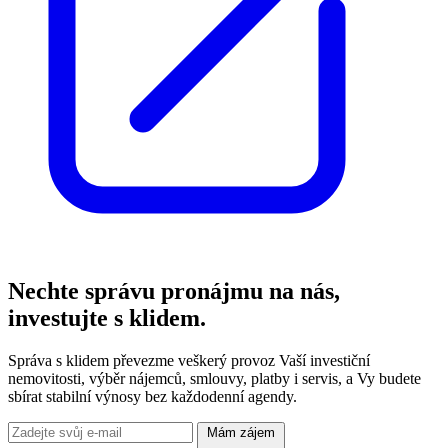
Nechte správu pronájmu na nás,
investujte s klidem.
Správa s klidem převezme veškerý provoz Vaší investiční
nemovitosti, výběr nájemců, smlouvy, platby i servis, a Vy budete
sbírat stabilní výnosy bez každodenní agendy.
Mám zájem