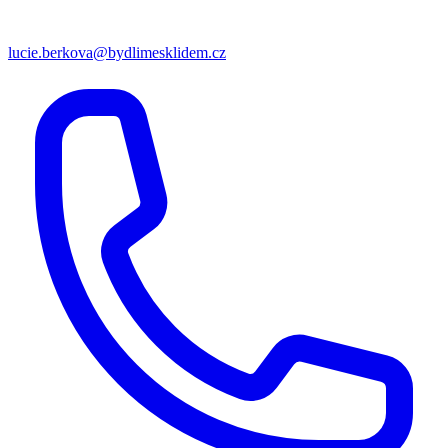
lucie.berkova@bydlimesklidem.cz