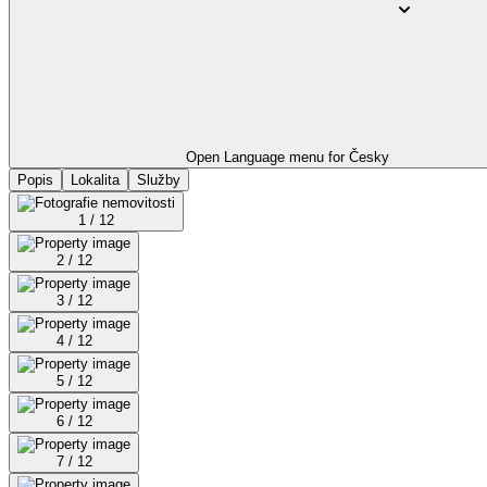
Open Language menu for
Česky
Popis
Lokalita
Služby
1 / 12
2 / 12
3 / 12
4 / 12
5 / 12
6 / 12
7 / 12