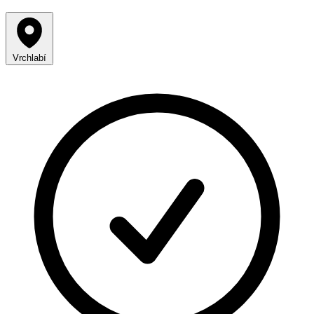
Vrchlabí