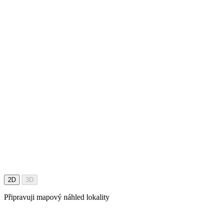
2D
3D
Připravuji mapový náhled lokality