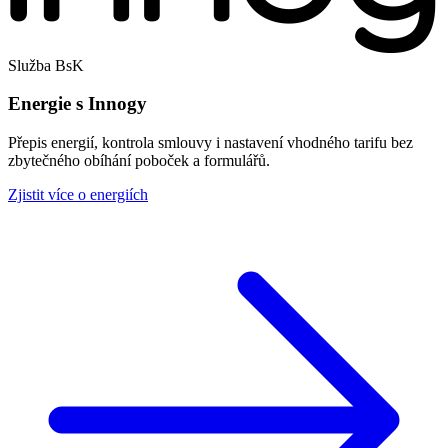
Služba BsK
Energie s Innogy
Přepis energií, kontrola smlouvy i nastavení vhodného tarifu bez
zbytečného obíhání poboček a formulářů.
Zjistit více o energiích