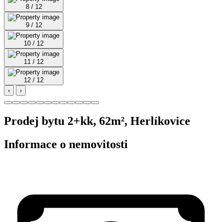
8 / 12
9 / 12
10 / 12
11 / 12
12 / 12
‹
›
Prodej bytu 2+kk, 62m², Herlíkovice
Informace o nemovitosti