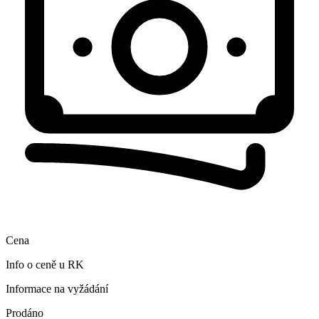
Cena
Info o ceně u RK
Informace na vyžádání
Prodáno