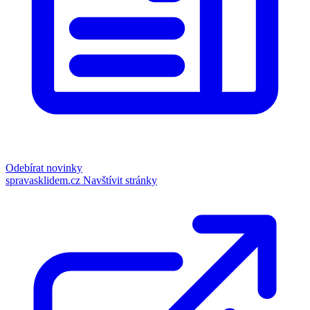
Odebírat novinky
spravasklidem.cz
Navštívit stránky