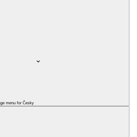
ge menu for
Česky