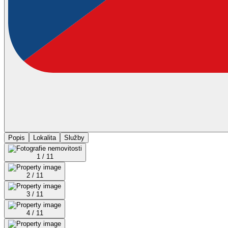
Popis
Lokalita
Služby
1 / 11
2 / 11
3 / 11
4 / 11