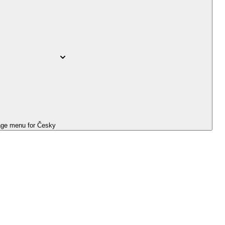
ge menu for
Česky