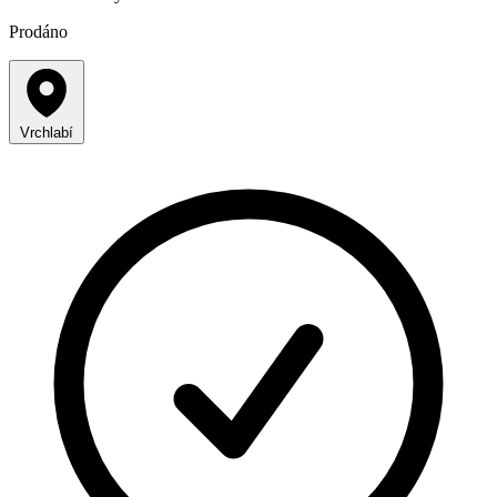
Prodáno
Vrchlabí