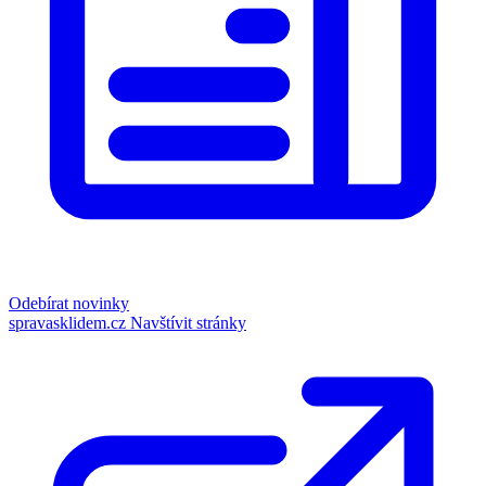
Odebírat novinky
spravasklidem.cz
Navštívit stránky