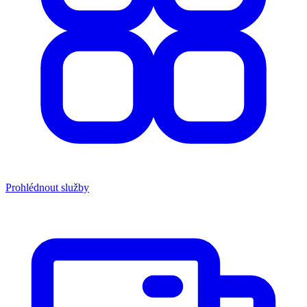
Prohlédnout služby