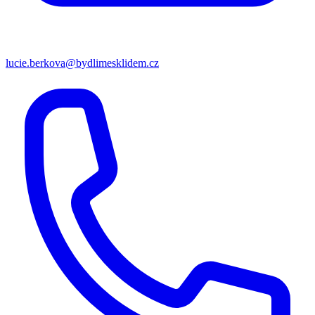
lucie.berkova@bydlimesklidem.cz