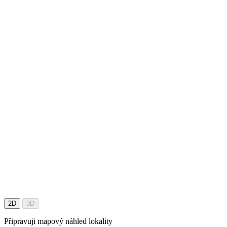
2D
3D
Připravuji mapový náhled lokality