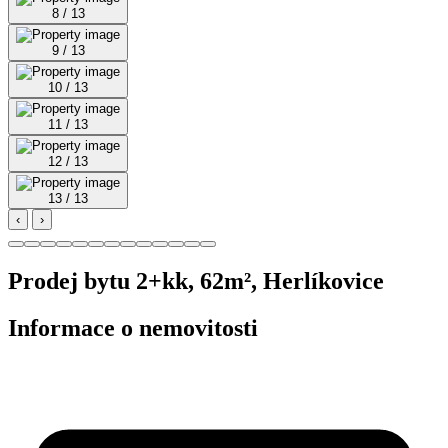
8 / 13
9 / 13
10 / 13
11 / 13
12 / 13
13 / 13
‹
›
Prodej bytu 2+kk, 62m², Herlíkovice
Informace o nemovitosti