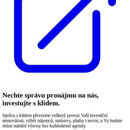
Nechte správu pronájmu na nás,
investujte s klidem.
Správa s klidem převezme veškerý provoz Vaší investiční
nemovitosti, výběr nájemců, smlouvy, platby i servis, a Vy budete
sbírat stabilní výnosy bez každodenní agendy.