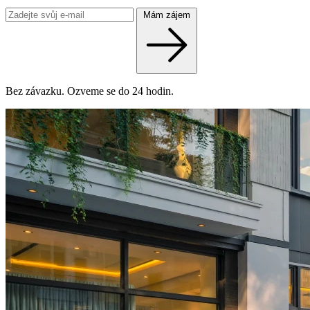
Mám zájem
Bez závazku. Ozveme se do 24 hodin.