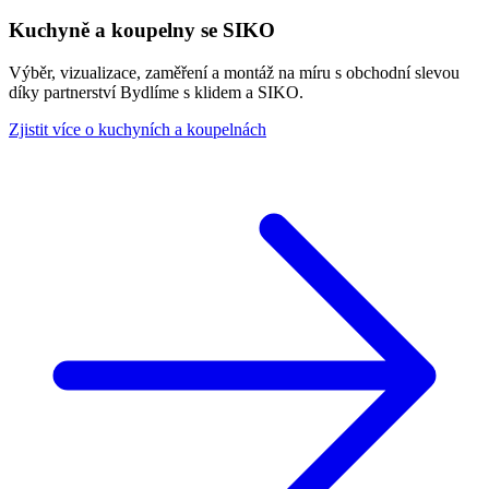
Kuchyně a koupelny se SIKO
Výběr, vizualizace, zaměření a montáž na míru s obchodní slevou
díky partnerství Bydlíme s klidem a SIKO.
Zjistit více o kuchyních a koupelnách