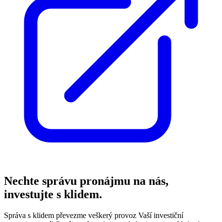
Nechte správu pronájmu na nás,
investujte s klidem.
Správa s klidem převezme veškerý provoz Vaší investiční