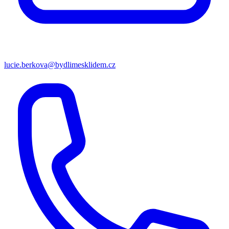
lucie.berkova@bydlimesklidem.cz