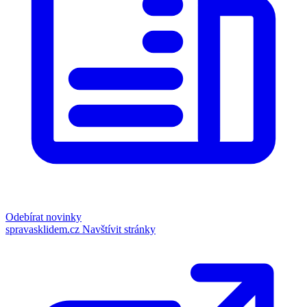
Odebírat novinky
spravasklidem.cz
Navštívit stránky