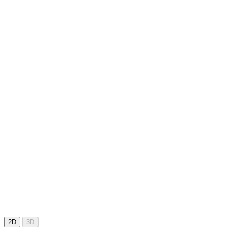
2D
3D