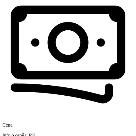
Cena
Info o ceně u RK