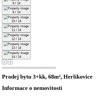
8 / 14
9 / 14
10 / 14
11 / 14
12 / 14
13 / 14
14 / 14
‹
›
Prodej bytu 3+kk, 68m², Herlíkovice
Informace o nemovitosti