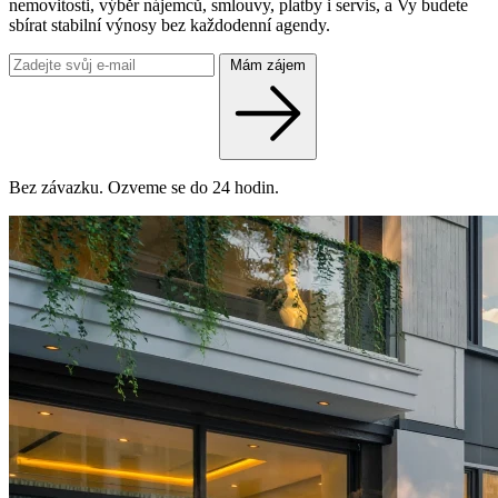
nemovitosti, výběr nájemců, smlouvy, platby i servis, a Vy budete
sbírat stabilní výnosy bez každodenní agendy.
Mám zájem
Bez závazku. Ozveme se do 24 hodin.