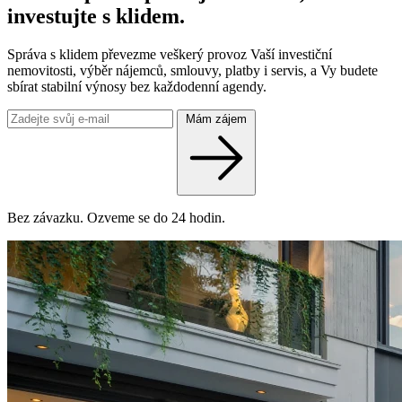
investujte s klidem.
Správa s klidem převezme veškerý provoz Vaší investiční
nemovitosti, výběr nájemců, smlouvy, platby i servis, a Vy budete
sbírat stabilní výnosy bez každodenní agendy.
Mám zájem
Bez závazku. Ozveme se do 24 hodin.