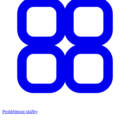
Prohlédnout služby