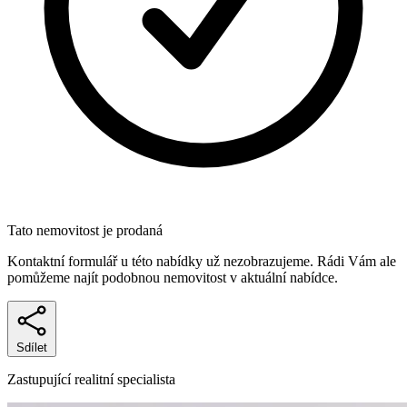
Tato nemovitost je prodaná
Kontaktní formulář u této nabídky už nezobrazujeme. Rádi Vám ale
pomůžeme najít podobnou nemovitost v aktuální nabídce.
Sdílet
Zastupující realitní specialista