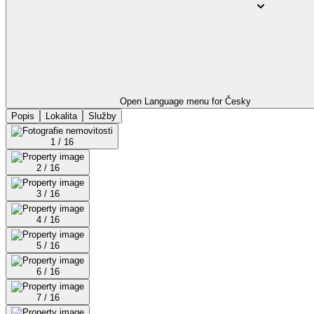
Open Language menu for
Česky
Popis
Lokalita
Služby
1 / 16
2 / 16
3 / 16
4 / 16
5 / 16
6 / 16
7 / 16