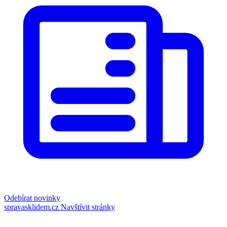
Odebírat novinky
spravasklidem.cz
Navštívit stránky