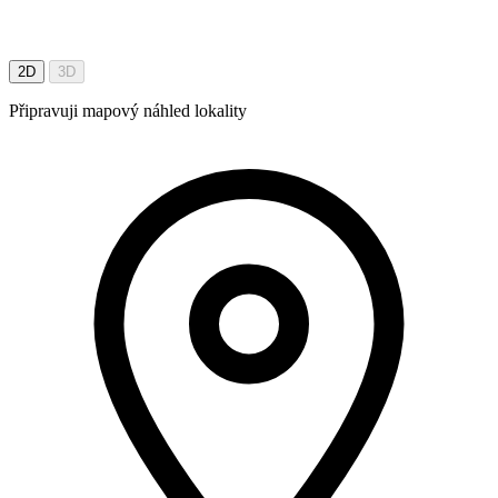
2D
3D
Připravuji mapový náhled lokality