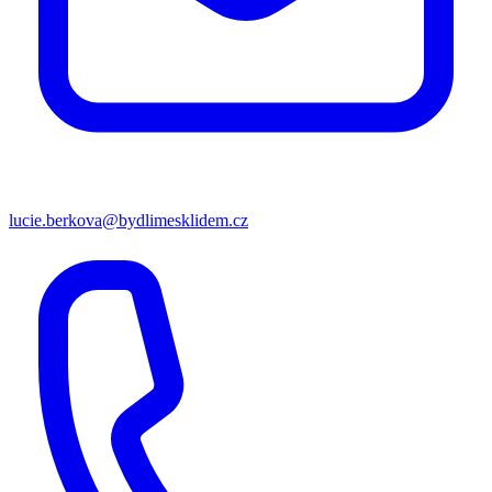
lucie.berkova@bydlimesklidem.cz