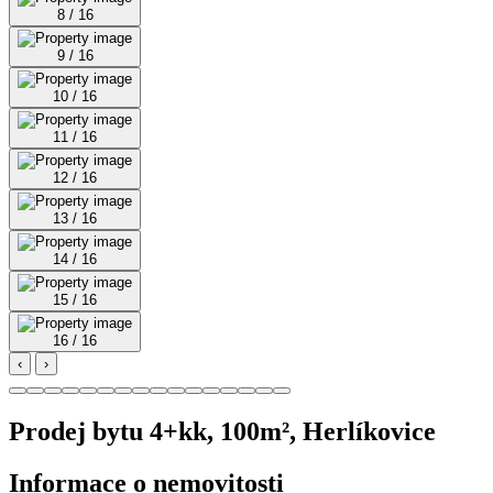
8 / 16
9 / 16
10 / 16
11 / 16
12 / 16
13 / 16
14 / 16
15 / 16
16 / 16
‹
›
Prodej bytu 4+kk, 100m², Herlíkovice
Informace o nemovitosti