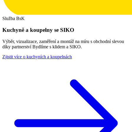
Služba BsK
Kuchyně a koupelny se SIKO
Výběr, vizualizace, zaměření a montáž na míru s obchodní slevou
díky partnerství Bydlíme s klidem a SIKO.
Zjistit více o kuchyních a koupelnách