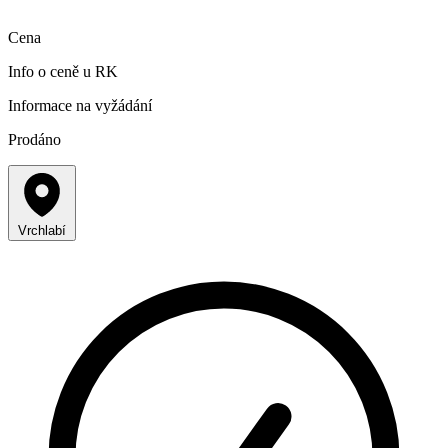
Cena
Info o ceně u RK
Informace na vyžádání
Prodáno
Vrchlabí